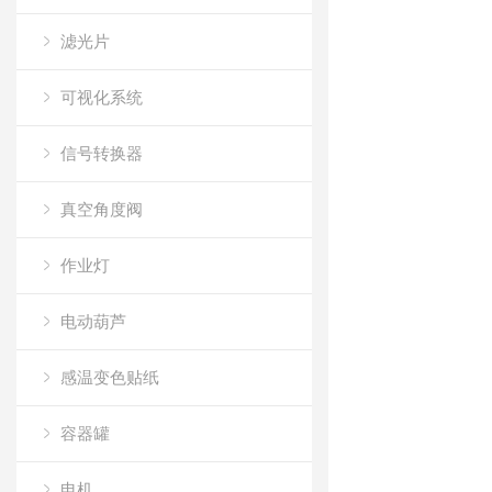
滤光片
可视化系统
信号转换器
真空角度阀
作业灯
电动葫芦
感温变色贴纸
容器罐
电机