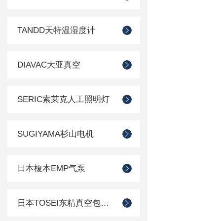
TANDD天特温湿度计
DIAVAC大亚真空
SERIC索莱克人工照明灯
SUGIYAMA杉山电机
日本榎本EMP气泵
日本TOSEI东精真空包装机