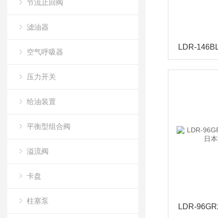
节流止回阀
滤油器
空气呼吸器
压力开关
给油装置
平衡型组合阀
溢流阀
卡盘
柱塞泵