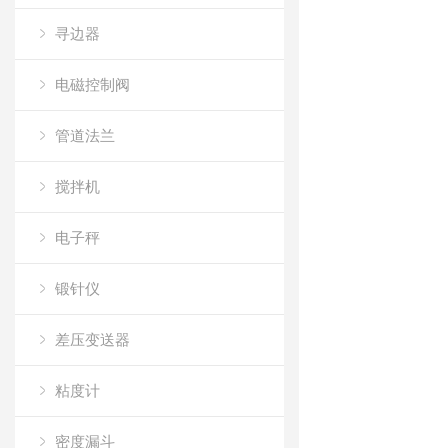
寻边器
电磁控制阀
管道法兰
搅拌机
电子秤
锻针仪
差压变送器
粘度计
密度漏斗