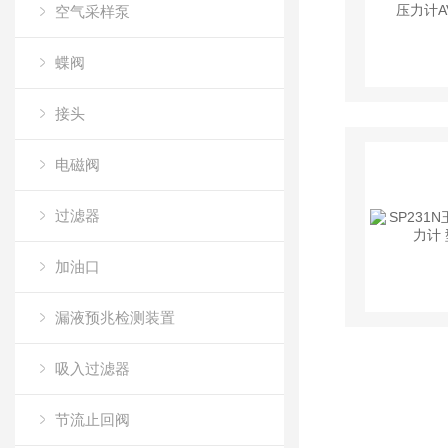
空气采样泵
蝶阀
接头
电磁阀
过滤器
加油口
漏液预兆检测装置
吸入过滤器
节流止回阀