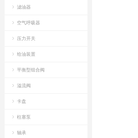
滤油器
空气呼吸器
压力开关
给油装置
平衡型组合阀
溢流阀
卡盘
柱塞泵
轴承