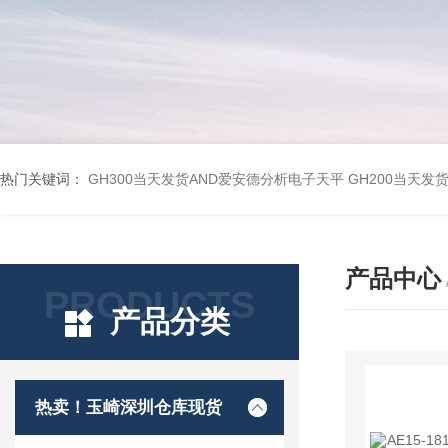
热门关键词：
GH300当天发货AND爱安德分析电子天平
GH200当天发
产品中心
PRODUCTS
产品分类
热卖！玉崎深圳仓库现货