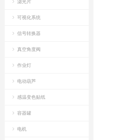
滤光片
可视化系统
信号转换器
真空角度阀
作业灯
电动葫芦
感温变色贴纸
容器罐
电机