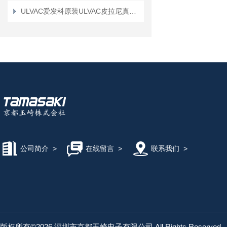
ULVAC爱发科原装ULVAC皮拉尼真空计（数字规格）GP-1000G/WP-01
公司简介
>
在线留言
>
联系我们
>
版权所有©2026 深圳市京都玉崎电子有限公司 All Rights Reserved