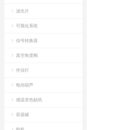
滤光片
可视化系统
信号转换器
真空角度阀
作业灯
电动葫芦
感温变色贴纸
容器罐
电机