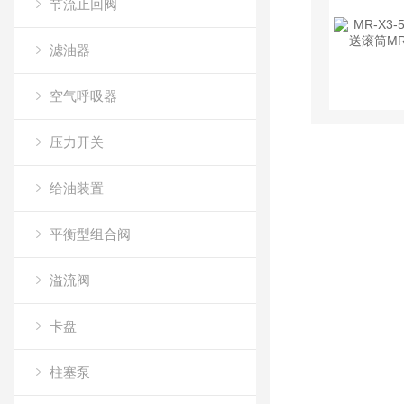
节流止回阀
滤油器
空气呼吸器
压力开关
给油装置
平衡型组合阀
溢流阀
卡盘
柱塞泵