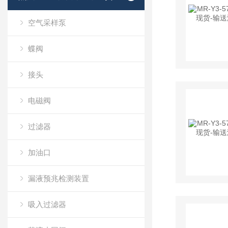
空气采样泵
蝶阀
接头
电磁阀
过滤器
加油口
漏液预兆检测装置
吸入过滤器