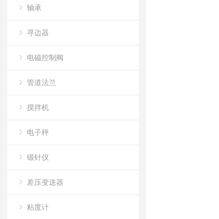
轴承
寻边器
电磁控制阀
管道法兰
搅拌机
电子秤
锻针仪
差压变送器
粘度计