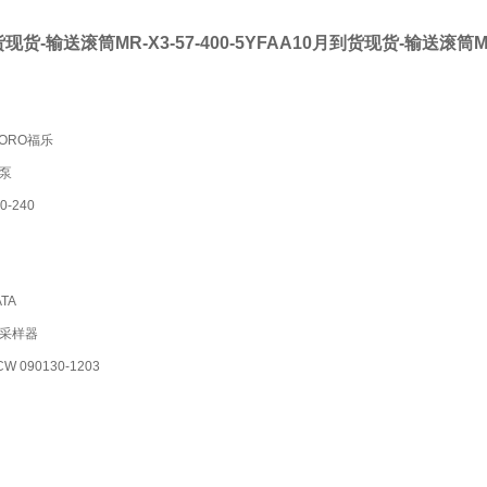
现货-输送滚筒MR-X3-57-400-5YFAA
10月到货现货-输送滚筒MR-X
ORO福乐
泵
0-240
TA
采样器
 090130-1203