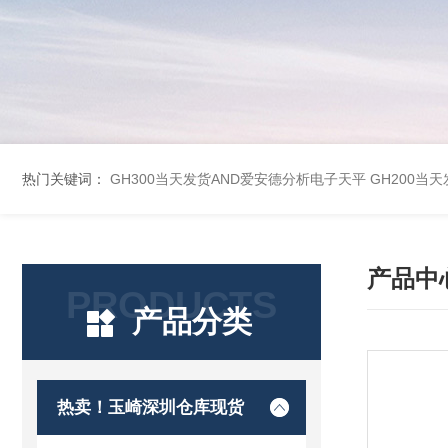
热门关键词：
GH300当天发货AND爱安德分析电子天平
GH200当
产品中
PRODUCTS
产品分类
热卖！玉崎深圳仓库现货