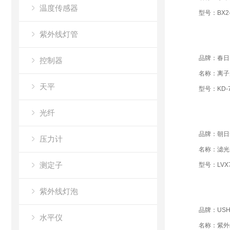
温度传感器
型号：BX2-
紫外线灯管
品牌：春日
控制器
名称：离子
天平
型号：KD-7
光纤
品牌：朝日
压力计
名称：滤光
测定子
型号：LVX7
紫外线灯泡
品牌：USH
水平仪
名称：紫外