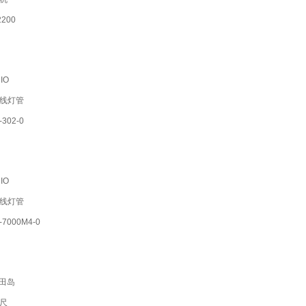
200
IO
线灯管
302-0
IO
线灯管
7000M4-0
M田岛
尺