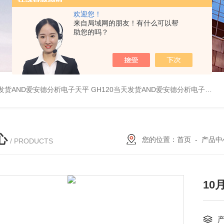
欢迎您！
来自局域网的朋友！有什么可以帮
助您的吗？
天发货AND爱安德分析电子天平
GH120当天发货AND爱安德分析电子天平
心
您的位置：
首页
-
产品中
/ PRODUCTS
10