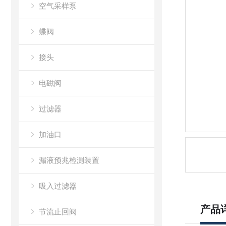
空气采样泵
蝶阀
接头
电磁阀
过滤器
加油口
漏液预兆检测装置
吸入过滤器
产品
节流止回阀