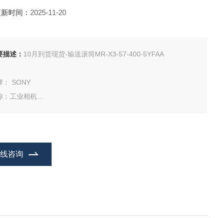
更新时间：
2025-11-20
要描述：
10月到货现货-输送滚筒MR-X3-57-400-5YFAA
： SONY
称：工业相机
：XCG-CG40
在线咨询