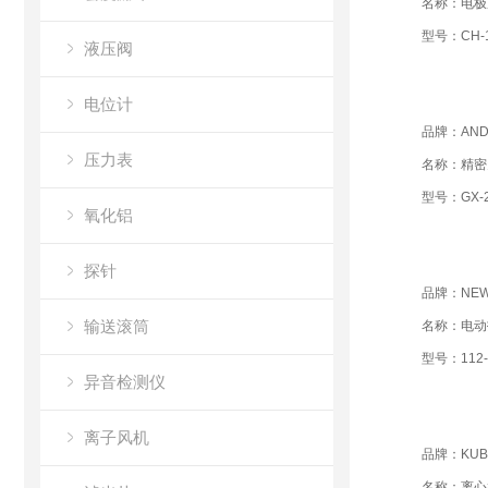
名称：电极
型号：CH-1
液压阀
电位计
品牌：AN
压力表
名称：精密
型号：GX-2
氧化铝
探针
品牌：NEW
输送滚筒
名称：电动
型号：112-
异音检测仪
离子风机
品牌：KUB
名称：离心