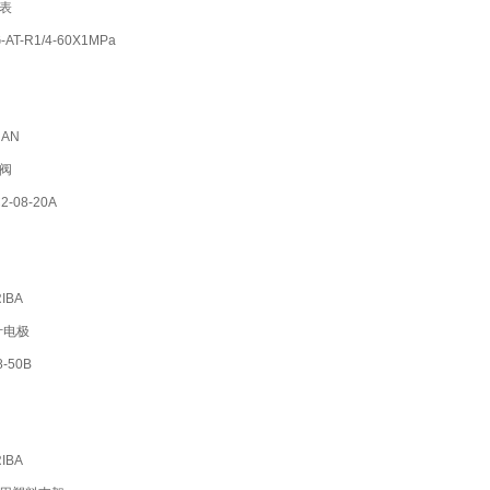
表
T-R1/4-60X1MPa
AN
阀
-08-20A
IBA
计电极
-50B
IBA