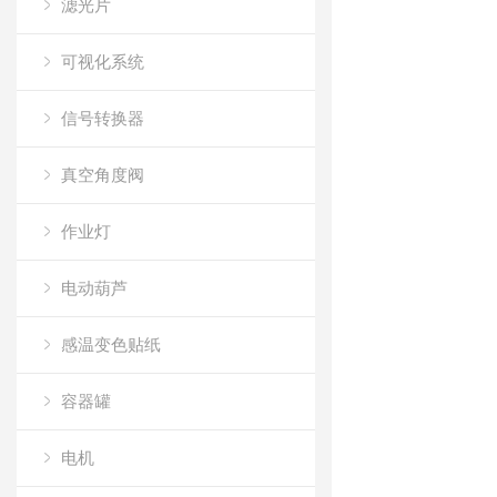
滤光片
可视化系统
信号转换器
真空角度阀
作业灯
电动葫芦
感温变色贴纸
容器罐
电机