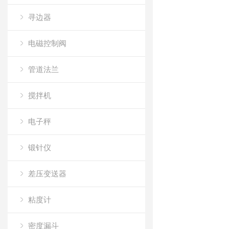
寻边器
电磁控制阀
管道法兰
搅拌机
电子秤
锻针仪
差压变送器
粘度计
密度漏斗