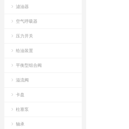
滤油器
空气呼吸器
压力开关
给油装置
平衡型组合阀
溢流阀
卡盘
柱塞泵
轴承