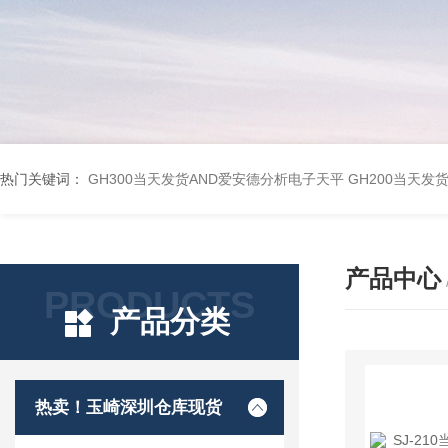
热门关键词：
GH300当天发货AND爱安德分析电子天平
GH200当天发
产品中心
PRODUCTS
产品分类
热卖！玉崎深圳仓库现货