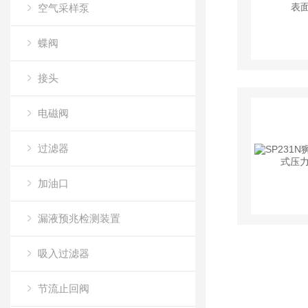
空气采样泵
蝶阀
接头
电磁阀
过滤器
加油口
漏液预兆检测装置
吸入过滤器
节流止回阀