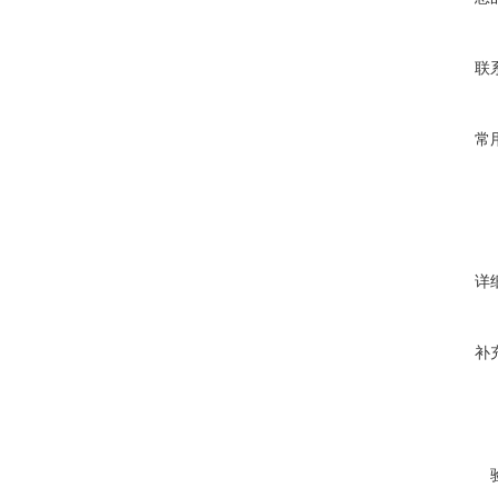
联
常
详
补