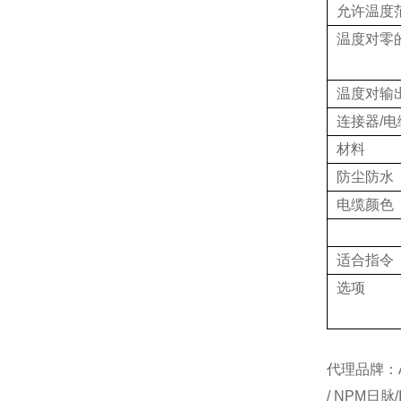
允许温度
温度对零
温度对输
连接器/电
材料
防尘防水
电缆颜色
适合指令
选项
代理品牌：AI
/ NPM日脉