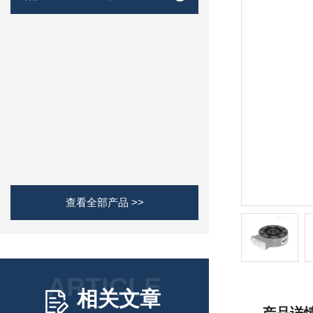
查看全部产品 >>
ARTICLE
相关文章