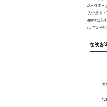
/SAKURA
优势品牌：T
/ijima饭
/日本S-VA
在线咨
您
您