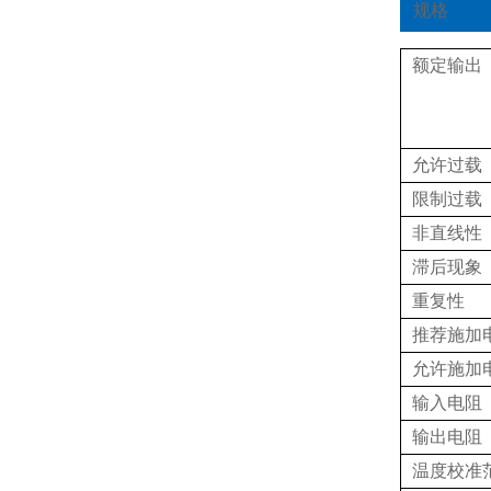
规格
额定输出
允许过载
限制过载
非直线性
滞后现象
重复性
推荐施加
允许施加
输入电阻
输出电阻
温度校准