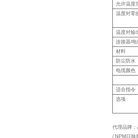
允许温度
温度对零
温度对输
连接器/电
材料
防尘防水
电缆颜色
适合指令
选项
代理品牌：AI
/ NPM日脉