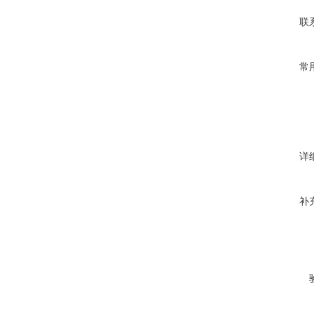
联
常
详
补