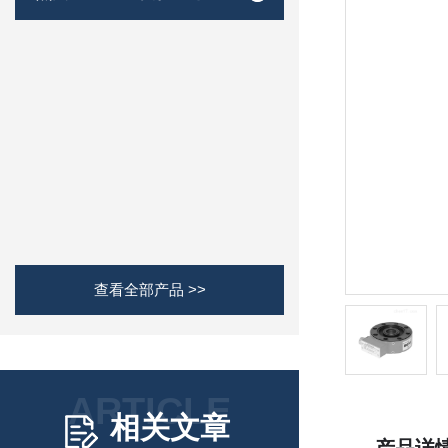
查看全部产品 >>
ARTICLE
相关文章