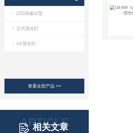
LED高输出型
立式强光灯
UV荧光灯
查看全部产品 >>
ARTICLE
相关文章