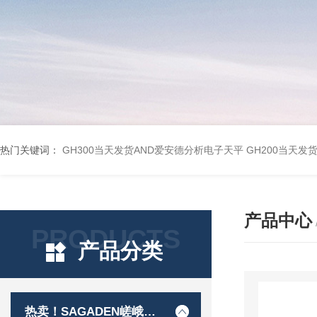
热门关键词：
GH300当天发货AND爱安德分析电子天平
GH200当天发
产品中心
PRODUCTS
产品分类
热卖！SAGADEN嵯峨电机