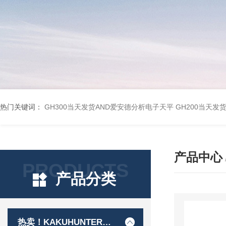
热门关键词：
GH300当天发货AND爱安德分析电子天平
GH200当天发
产品中心
PRODUCTS
产品分类
热卖！KAKUHUNTER写真化学