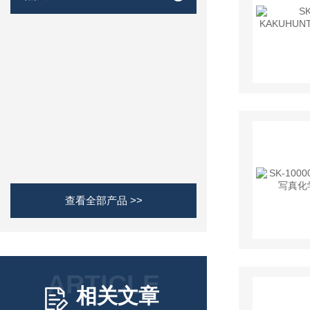
查看全部产品 >>
ARTICLE
相关文章