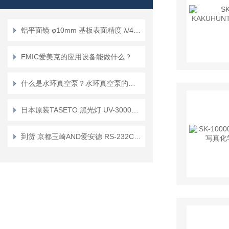
铝平面镜 φ10mm 基板表面精度 λ/4 TFA-10C03-4 [SIGMAKOKI CO., LTD.]
EMIC爱美克的应用设备能做什么？
什么是水环真空泵？水环真空泵的应用
日本原装TASETO 黑光灯 UV-3000HP 荧光磁粉检测
到货 京都玉崎AND爱安德 RS-232C接口 EJ-03JA