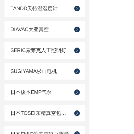
TANDD天特温湿度计
DIAVAC大亚真空
SERIC索莱克人工照明灯
SUGIYAMA杉山电机
日本榎本EMP气泵
日本TOSEI东精真空包装机