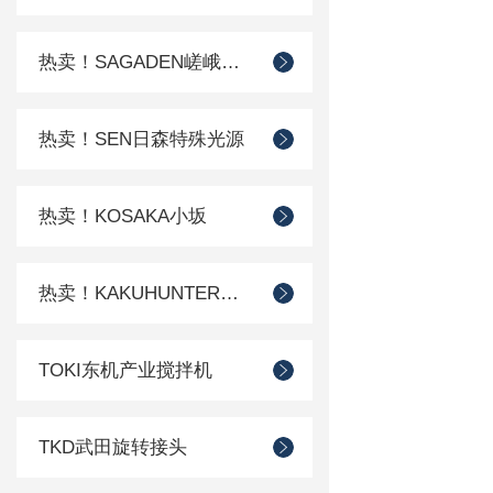
热卖！SAGADEN嵯峨电机
热卖！SEN日森特殊光源
热卖！KOSAKA小坂
热卖！KAKUHUNTER写真化学
TOKI东机产业搅拌机
TKD武田旋转接头