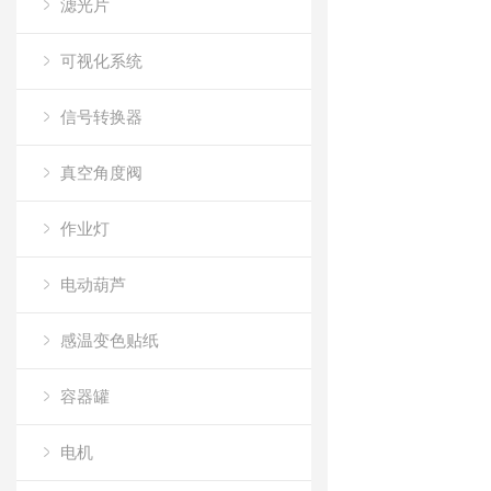
滤光片
可视化系统
信号转换器
真空角度阀
作业灯
电动葫芦
感温变色贴纸
容器罐
电机