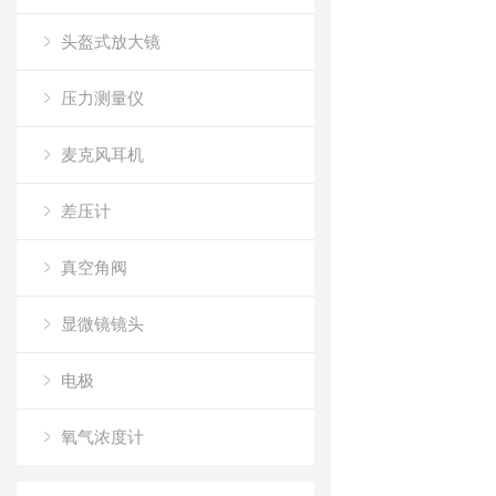
头盔式放大镜
压力测量仪
麦克风耳机
差压计
真空角阀
显微镜镜头
电极
氧气浓度计