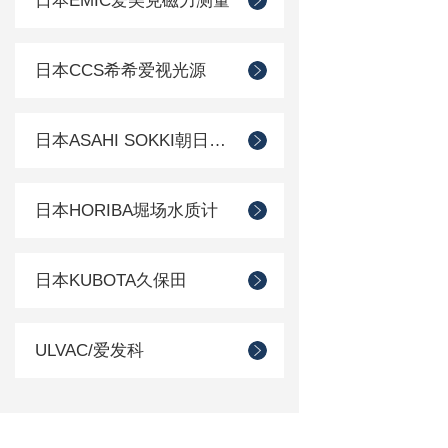
日本EMIC爱美克磁力测量
日本CCS希希爱视光源
日本ASAHI SOKKI朝日测器
日本HORIBA堀场水质计
日本KUBOTA久保田
ULVAC/爱发科