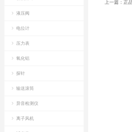
上一篇：
正品
液压阀
电位计
压力表
氧化铝
探针
输送滚筒
异音检测仪
离子风机