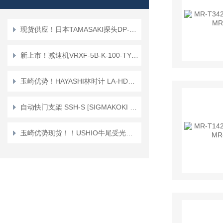
现货供应！日本TAMASAKI探头DP-100A/DP-100CM
新上市！减速机VRXF-5B-K-100-TYPE3减速器 VRXF系列(带出轴钥匙)
玉崎优势！HAYASHI林时计 LA-HDF7010RL 高速摄像机聚光照明
自动快门支架 SSH-S [SIGMAKOKI CO., LTD.]
玉崎优势现货！！USHIO牛尾受光器 UVD-S254