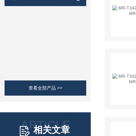
查看全部产品 >>
ARTICLE
相关文章