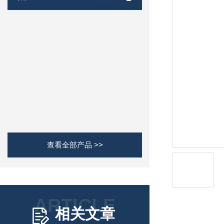
查看全部产品 >>
ARTICLE
相关文章