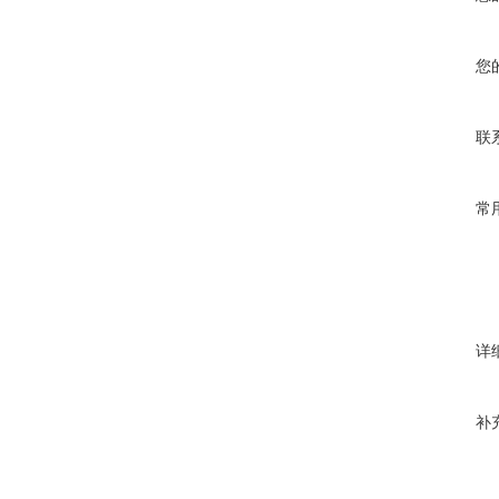
您
联
常
详
补