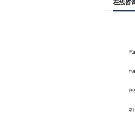
在线咨
您
您
联
常