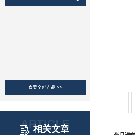
查看全部产品 >>
ARTICLE
相关文章