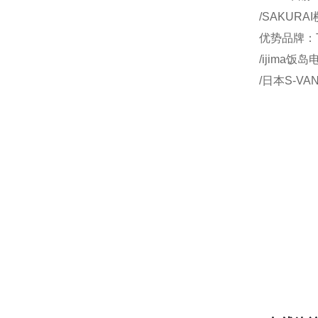
/SAKURA
优势品牌：T
/ijima饭
/日本S-VA