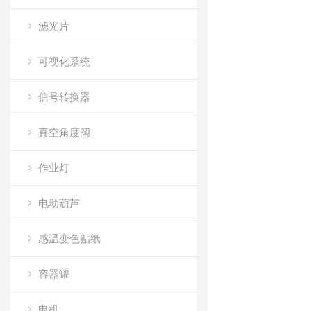
滤光片
可视化系统
信号转换器
真空角度阀
作业灯
电动葫芦
感温变色贴纸
容器罐
电机