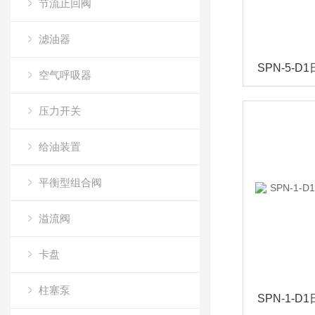
节流止回阀
滤油器
空气呼吸器
压力开关
给油装置
平衡型组合阀
溢流阀
卡盘
柱塞泵