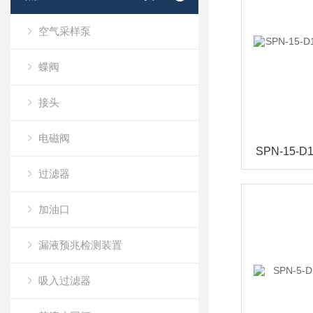
空气采样泵
蝶阀
接头
电磁阀
过滤器
加油口
漏液预兆检测装置
吸入过滤器