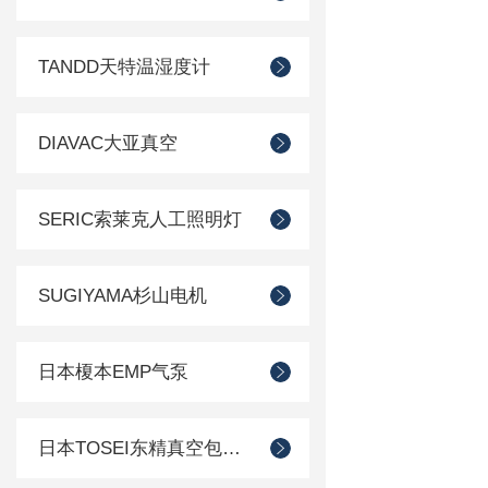
TANDD天特温湿度计
DIAVAC大亚真空
SERIC索莱克人工照明灯
SUGIYAMA杉山电机
日本榎本EMP气泵
日本TOSEI东精真空包装机