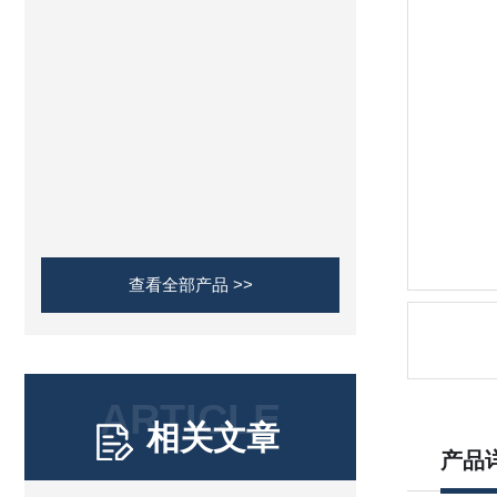
查看全部产品 >>
ARTICLE
相关文章
产品