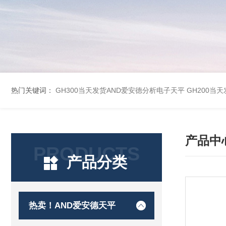
热门关键词：
GH300当天发货AND爱安德分析电子天平
GH200当
产品中
PRODUCTS
产品分类
热卖！AND爱安德天平