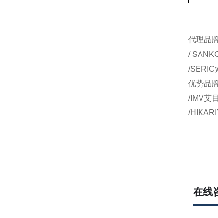
代理品牌：
/ SAN
/SERI
优势品牌：
/IMV艾
/HIKA
在线