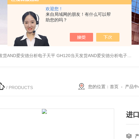
欢迎您！
来自局域网的朋友！有什么可以帮
助您的吗？
天发货AND爱安德分析电子天平
GH120当天发货AND爱安德分析电子天平
心
您的位置：
首页
-
产品中
/ PRODUCTS
进口