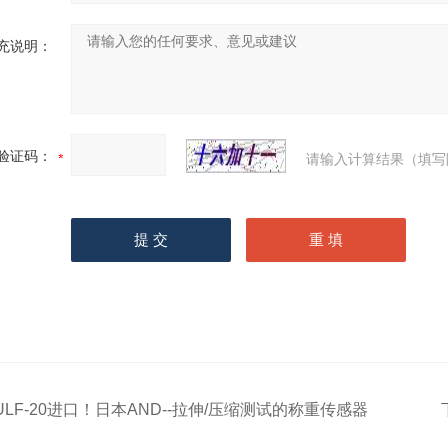
充说明：
验证码：
请输入计算结果（填写
ULF-20进口！日本AND--拉伸/压缩测试的称重传感器