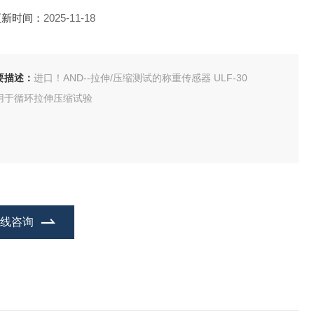
更新时间：
2025-11-18
要描述：
进口！AND--拉伸/压缩测试的称重传感器 ULF-30
用于循环拉伸压缩试验
在线咨询