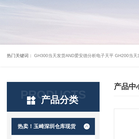
热门关键词：
GH300当天发货AND爱安德分析电子天平
GH200当
产品中
PRODUCTS
产品分类
热卖！玉崎深圳仓库现货