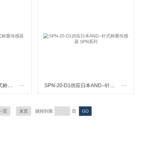
SPN-30-D1供应AND--针式称重传感器 SPN系列
SPN-20-D1供应日本AND--针式称重传感器 SPN系列
一页
末页
跳转到第
页