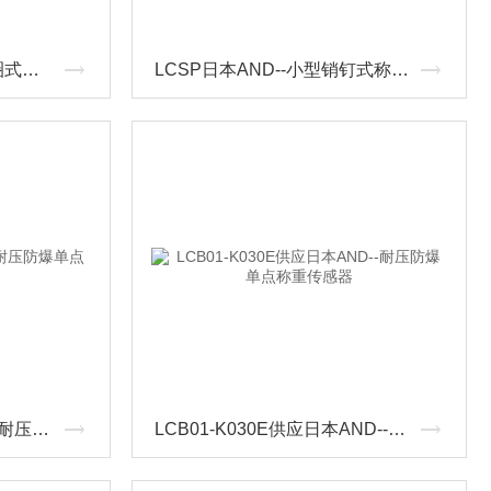
LCSW日本AND--小型垫圈式称重传感器
LCSP日本AND--小型销钉式称重传感器
LCB01-K060E日本AND--耐压防爆单点称重传感器
LCB01-K030E供应日本AND--耐压防爆单点称重传感器