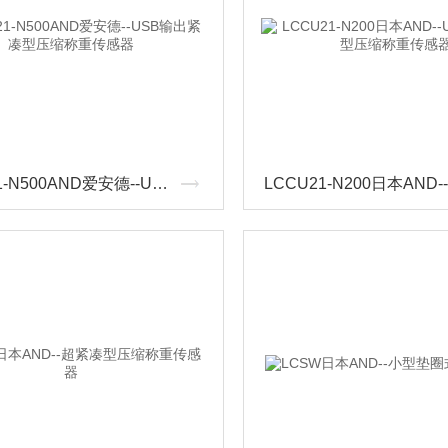
LCCU21-N500AND爱安德--USB输出紧凑型压缩称重传感器