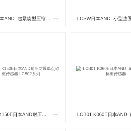
LCVS日本AND--超紧凑型压缩称重传感器
LCB02-K150E日本AND耐压防爆单点称重传感器 LCB02系列