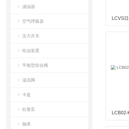
滤油器
空气呼吸器
压力开关
给油装置
平衡型组合阀
溢流阀
卡盘
柱塞泵
轴承