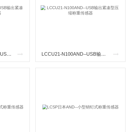
LCCU21-N200日本AND--USB输出紧凑型压缩称重传感器
LCCU21-N100AND--USB输出紧凑型压缩称重传感器