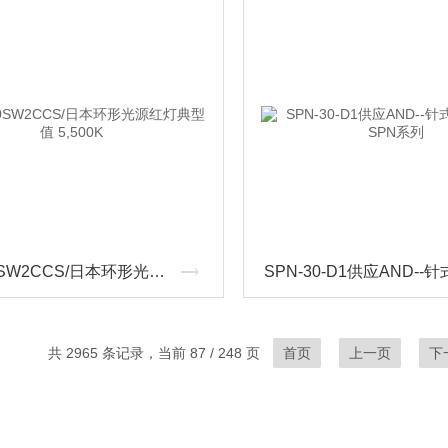
LKR-70SW2CCS/日本环形光源红灯典型值 5,500K
共 2965 条记录，当前 87 / 248 页
首页
上一页
下