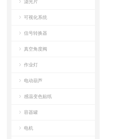
滤光片
可视化系统
信号转换器
真空角度阀
作业灯
电动葫芦
感温变色贴纸
容器罐
电机