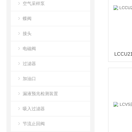
空气采样泵
蝶阀
接头
电磁阀
过滤器
加油口
漏液预兆检测装置
吸入过滤器
节流止回阀