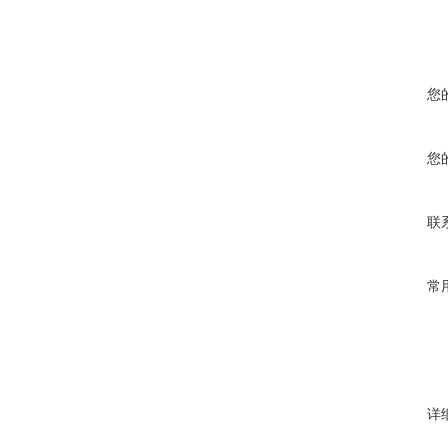
您
您
联
常
详