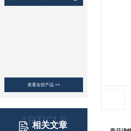
查看全部产品 >>
ARTICLE
相关文章