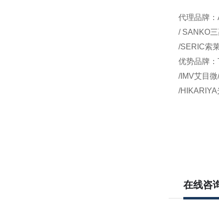
代理品牌：AI
/ SANKO
/SERIC索
优势品牌：T
/IMV艾目微
/HIKARI
在线咨