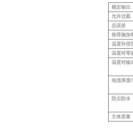
额定输出
允许过载
总误差
推荐施加
温度补偿
温度对零
温度对输
电缆厚度/
防尘防水
主体质量