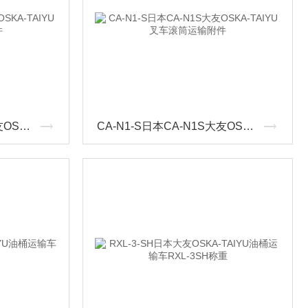
CA-N2-S日本CA-N2S大友OSKA-TAIYU叉车滚筒运输附件
CA-N1-S日本CA-N1S大友OSKA-TAIYU叉车滚筒运输附件