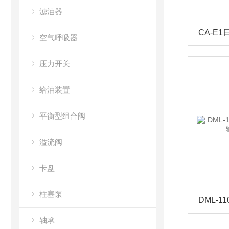
滤油器
空气呼吸器
压力开关
给油装置
平衡型组合阀
溢流阀
卡盘
柱塞泵
轴承