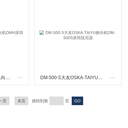
DM-H运输OSKA-TAIYU换向机DMH滚筒阻尼器
DM-500-S大友OSKA-TAIYU换向机DM-500S滚筒阻尼器
一页
末页
跳转到第
页