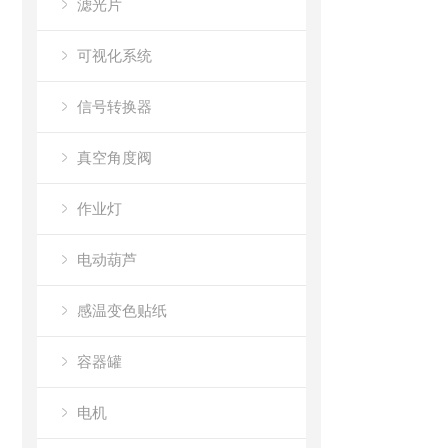
滤光片
可视化系统
信号转换器
真空角度阀
作业灯
电动葫芦
感温变色贴纸
容器罐
电机