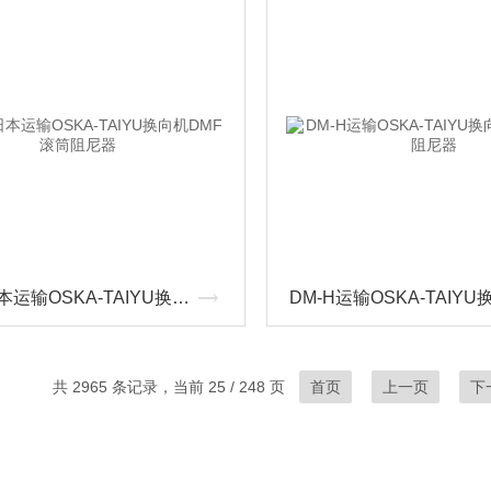
DM-F日本运输OSKA-TAIYU换向机DMF滚筒阻尼器
共 2965 条记录，当前 25 / 248 页
首页
上一页
下