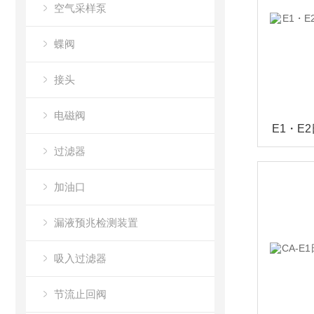
空气采样泵
蝶阀
接头
电磁阀
过滤器
加油口
漏液预兆检测装置
吸入过滤器
节流止回阀