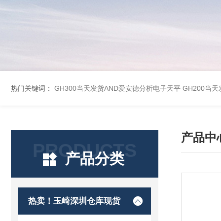
热门关键词：
GH300当天发货AND爱安德分析电子天平
GH200当
产品中
PRODUCTS
产品分类
热卖！玉崎深圳仓库现货