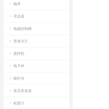
轴承
寻边器
电磁控制阀
管道法兰
搅拌机
电子秤
锻针仪
差压变送器
粘度计