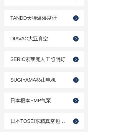
TANDD天特温湿度计
DIAVAC大亚真空
SERIC索莱克人工照明灯
SUGIYAMA杉山电机
日本榎本EMP气泵
日本TOSEI东精真空包装机