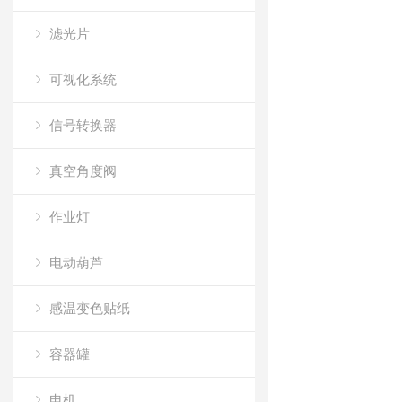
滤光片
可视化系统
信号转换器
真空角度阀
作业灯
电动葫芦
感温变色贴纸
容器罐
电机