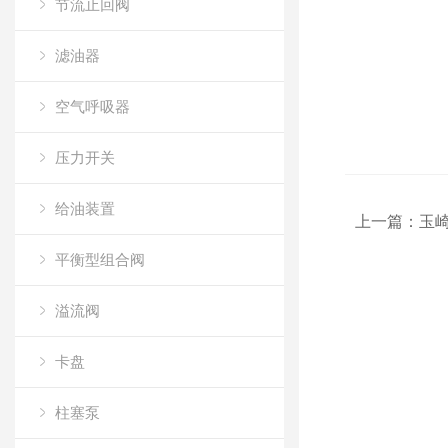
节流止回阀
滤油器
空气呼吸器
压力开关
给油装置
上一篇：
玉崎
平衡型组合阀
溢流阀
卡盘
柱塞泵