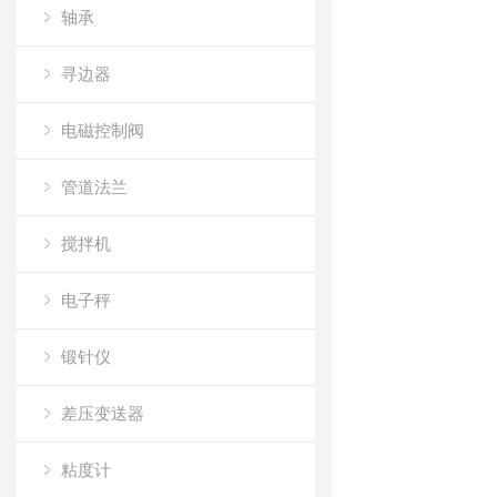
轴承
寻边器
电磁控制阀
管道法兰
搅拌机
电子秤
锻针仪
差压变送器
粘度计