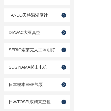
TANDD天特温湿度计
DIAVAC大亚真空
SERIC索莱克人工照明灯
SUGIYAMA杉山电机
日本榎本EMP气泵
日本TOSEI东精真空包装机