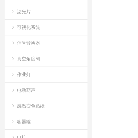
滤光片
可视化系统
信号转换器
真空角度阀
作业灯
电动葫芦
感温变色贴纸
容器罐
电机