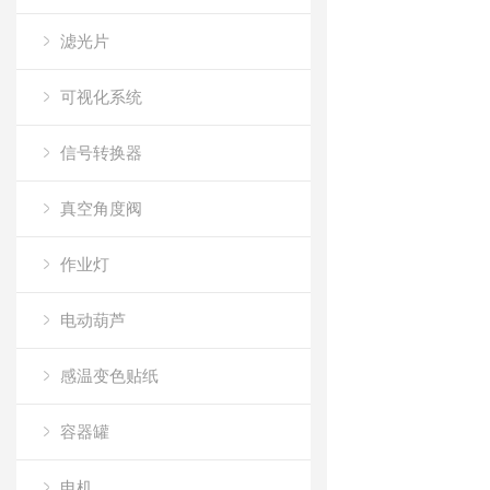
滤光片
可视化系统
信号转换器
真空角度阀
作业灯
电动葫芦
感温变色贴纸
容器罐
电机