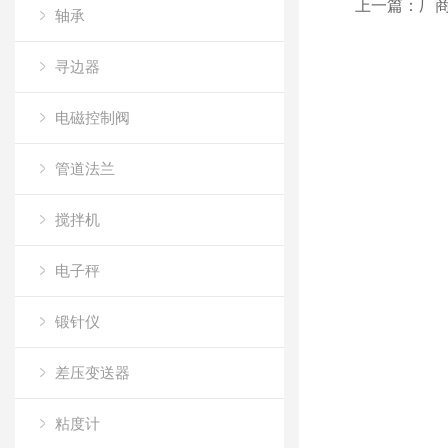
上一篇：
厂商
轴承
寻边器
电磁控制阀
管道法兰
搅拌机
电子秤
锻针仪
差压变送器
粘度计