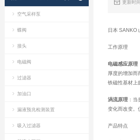
更新时间
空气采样泵
蝶阀
日本 SAN
接头
工作原理
电磁阀
电磁感应原理
厚度的增加而
过滤器
铁磁性基材上
加油口
涡流原理
：当
变化而改变。
漏液预兆检测装置
吸入过滤器
产品特点