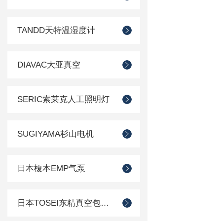
TANDD天特温湿度计
DIAVAC大亚真空
SERIC索莱克人工照明灯
SUGIYAMA杉山电机
日本榎本EMP气泵
日本TOSEI东精真空包装机