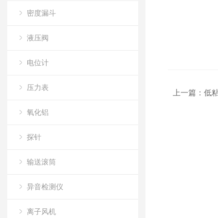
密度漏斗
液压阀
电位计
压力表
上一篇：
低
氧化铝
探针
输送滚筒
异音检测仪
离子风机