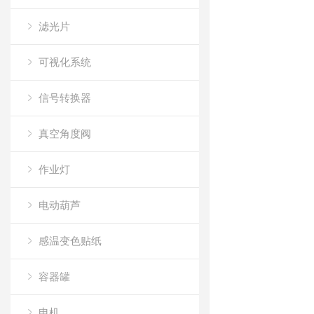
滤光片
可视化系统
信号转换器
真空角度阀
作业灯
电动葫芦
感温变色贴纸
容器罐
电机