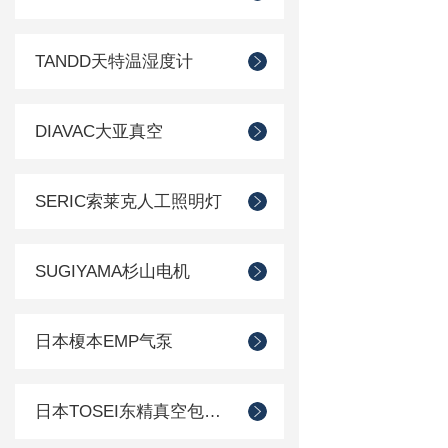
TANDD天特温湿度计
DIAVAC大亚真空
SERIC索莱克人工照明灯
SUGIYAMA杉山电机
日本榎本EMP气泵
日本TOSEI东精真空包装机