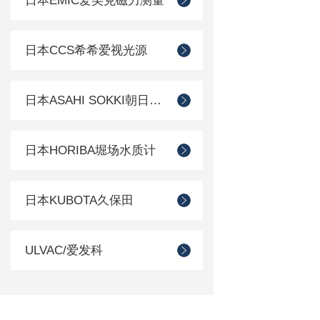
日本EMIC爱美克磁力测量
日本CCS希希爱视光源
日本ASAHI SOKKI朝日测器
日本HORIBA堀场水质计
日本KUBOTA久保田
ULVAC/爱发科