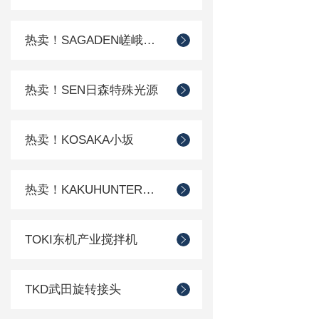
热卖！SAGADEN嵯峨电机
热卖！SEN日森特殊光源
热卖！KOSAKA小坂
热卖！KAKUHUNTER写真化学
TOKI东机产业搅拌机
TKD武田旋转接头