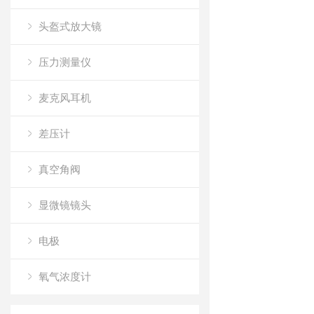
头盔式放大镜
压力测量仪
麦克风耳机
差压计
真空角阀
显微镜镜头
电极
氧气浓度计