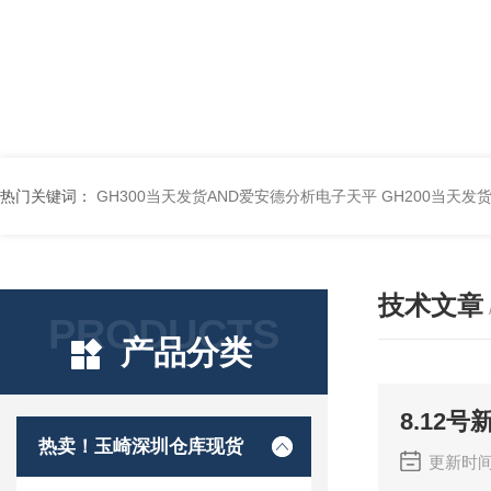
热门关键词：
GH300当天发货AND爱安德分析电子天平
GH200当天发
技术文章
PRODUCTS
产品分类
8.12号
热卖！玉崎深圳仓库现货
更新时间