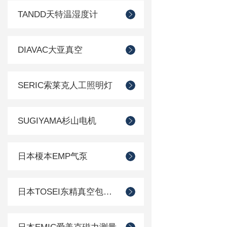
TANDD天特温湿度计
DIAVAC大亚真空
SERIC索莱克人工照明灯
SUGIYAMA杉山电机
日本榎本EMP气泵
日本TOSEI东精真空包装机