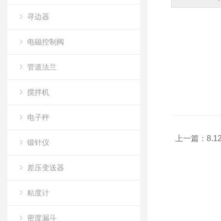
寻边器
电磁控制阀
管道法兰
搅拌机
电子秤
上一篇：
8.1
锻针仪
差压变送器
粘度计
密度漏斗