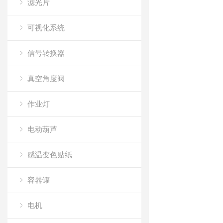
滤光片
可视化系统
信号转换器
真空角度阀
作业灯
电动葫芦
感温变色贴纸
容器罐
电机