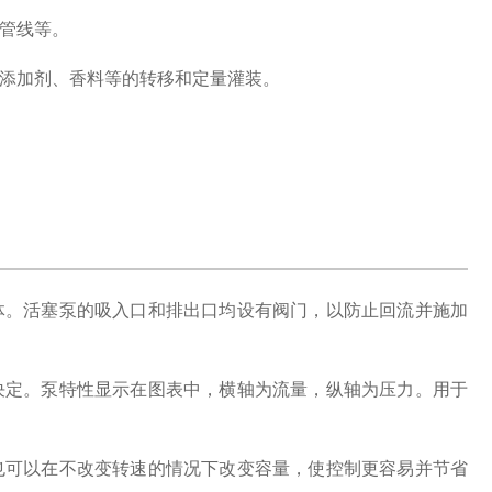
管线等。
添加剂、香料等的转移和定量灌装。
体。
活塞泵的吸入口和排出口均设有阀门，以防止回流并施加
决定。
泵特性显示在图表中，横轴为流量，纵轴为压力。
用于
也可以在不改变转速的情况下改变容量，使控制更容易并节省