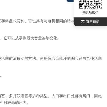
扫码加微信
式和斜盘式两种
。
它也具有与电机相同的结构，因此是常用的
返回顶部
。
它可以从零到最大音量连续变化。
使活塞前后移动的方法。
使用偏心凸轮环的偏心径向泵使活塞
。
活塞、多并联活塞等多种类型。
入口和出口处都有阀门，因此
相对较高的压力。