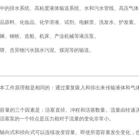
中的排水系统、高粘度液体输送系统、水和污水管线、高压气体
品原料、化妆品、化学溶液、试剂、电解质、洗发水、
护发
素、
辆、钢铁、造船、机床、产业机械等
液压泵。
饼、含异物污水脱水污泥、煤泥等的输送。
本工作原理都是相同的：通过重复吸入和排出来传输液体和气
容量的三个因素是：活塞直径、冲程和活塞数量。
流量由转速
活塞泵的一个特点是压力相对于流量的变化非常小。
轴向式和径向式可以连续改变容量。
即使所需容量发生变化，