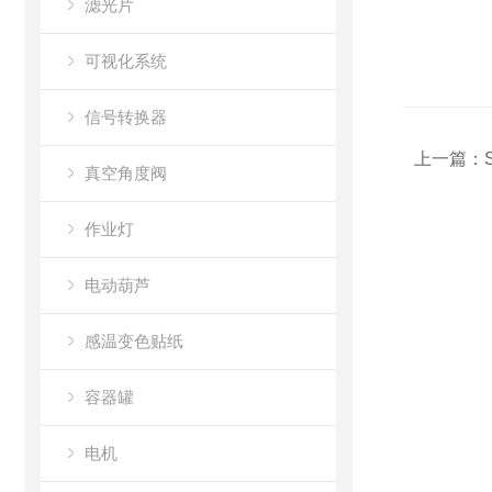
滤光片
可视化系统
信号转换器
上一篇：
真空角度阀
作业灯
电动葫芦
感温变色贴纸
容器罐
电机