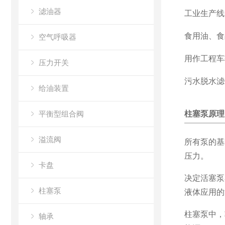
滤油器
工业生产线
食用油、食
空气呼吸器
用作工程车
压力开关
污水脱水滤
给油装置
平衡型组合阀
柱塞泵原理
溢流阀
所有泵的基
压力。
卡盘
决定活塞泵
柱塞泵
液体应用的
柱塞泵中，
轴承