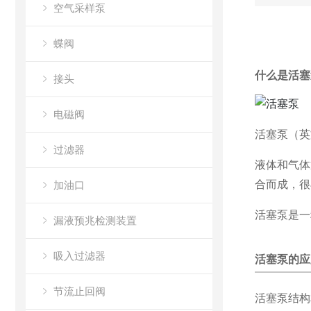
空气采样泵
蝶阀
什么是活塞
接头
电磁阀
活塞泵（英
过滤器
液体和气体
合而成，很
加油口
活塞泵是一
漏液预兆检测装置
吸入过滤器
活塞泵的应
节流止回阀
活塞泵结构