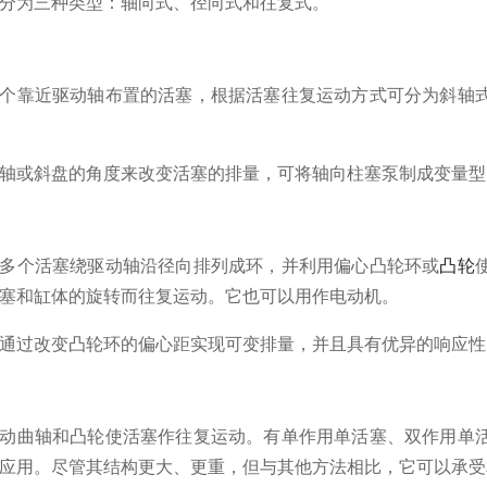
分为三种类型：轴向式、径向式和往复式。
个
靠近驱动轴布置的活塞，根据活塞往复运动方式可分为斜轴
轴或斜盘的角度来改变活塞的排量，可将轴向柱塞泵制成变量型
多个活塞绕驱动轴沿径向排列成环，并利用偏心凸轮环或
凸轮
塞和缸体的旋转而往复运动。
它也可以用作电动机。
通过改变凸轮环的偏心距实现可变排量，并且具有优异的响应性
动曲轴和凸轮使活塞作往复运动。
有单作用单活塞、双作用单
应用。
尽管其结构更大、更重，但与其他方法相比，它可以承受