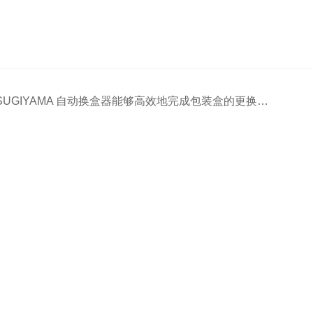
SUGIYAMA 自动换盒器能够高效地完成包装盒的更换任务