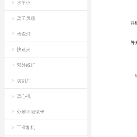
水平仪
离子风扇
详
检查灯
补
快速夹
紫外线灯
切割片
离心机
分辨率测试卡
工业相机