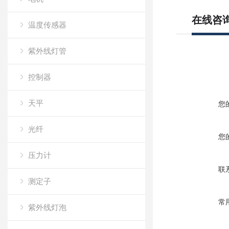
在线咨
温度传感器
紫外线灯管
控制器
天平
您
光纤
您
压力计
联
测定子
常
紫外线灯泡