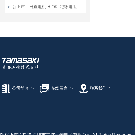
新上市！日置电机 HIOKI 绝缘电阻表 IR4052-50/ IR4052-51/ IR-4052-91
公司简介
>
在线留言
>
联系我们
>
版权所有©2026 深圳市京都玉崎电子有限公司 All Rights Reserved