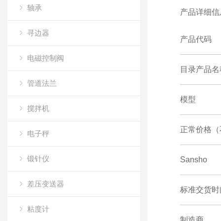
轴承
产品详细信
寻边器
产品代码
电磁控制阀
目录产品名
管道法兰
模型
搅拌机
正常价格（
电子秤
锻针仪
Sansho
差压变送器
标准交货时
粘度计
制造商