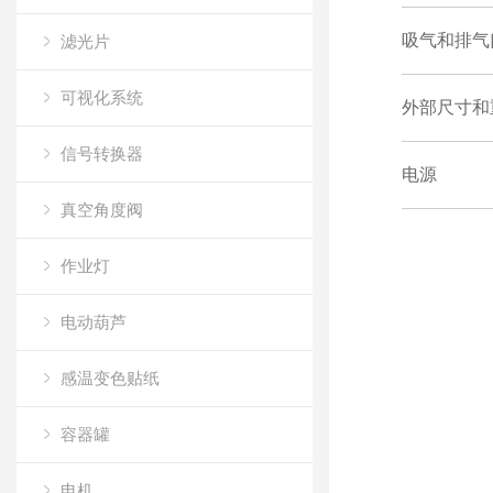
吸气和排气
滤光片
可视化系统
外部尺寸和
信号转换器
电源
真空角度阀
作业灯
电动葫芦
感温变色贴纸
容器罐
电机