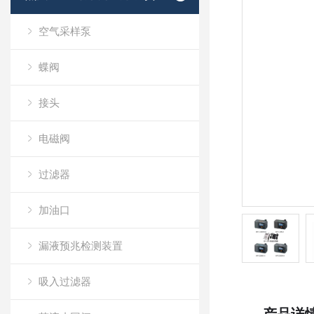
空气采样泵
蝶阀
接头
电磁阀
过滤器
加油口
漏液预兆检测装置
吸入过滤器