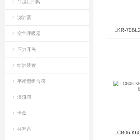
节流止回阀
滤油器
空气呼吸器
压力开关
给油装置
平衡型组合阀
溢流阀
卡盘
柱塞泵