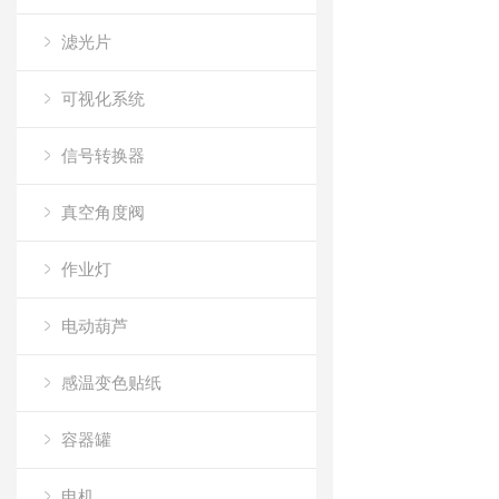
滤光片
可视化系统
信号转换器
真空角度阀
作业灯
电动葫芦
感温变色贴纸
容器罐
电机