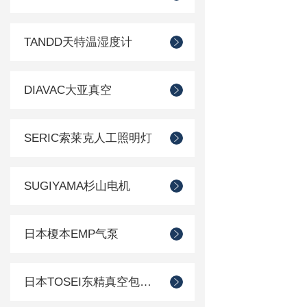
TANDD天特温湿度计
DIAVAC大亚真空
SERIC索莱克人工照明灯
SUGIYAMA杉山电机
日本榎本EMP气泵
日本TOSEI东精真空包装机