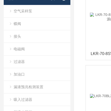
空气采样泵
蝶阀
接头
电磁阀
过滤器
加油口
漏液预兆检测装置
吸入过滤器