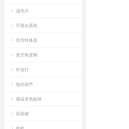
滤光片
可视化系统
信号转换器
真空角度阀
作业灯
电动葫芦
感温变色贴纸
容器罐
电机