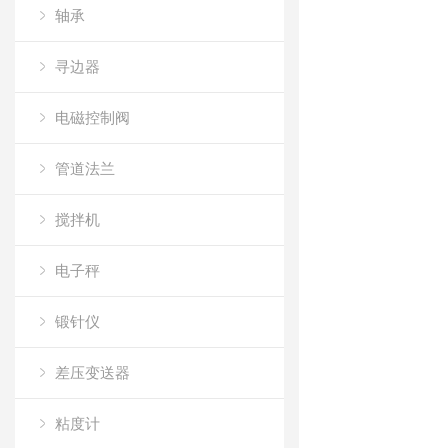
轴承
寻边器
电磁控制阀
管道法兰
搅拌机
电子秤
锻针仪
差压变送器
粘度计