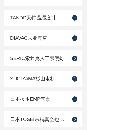
TANDD天特温湿度计
DIAVAC大亚真空
SERIC索莱克人工照明灯
SUGIYAMA杉山电机
日本榎本EMP气泵
日本TOSEI东精真空包装机