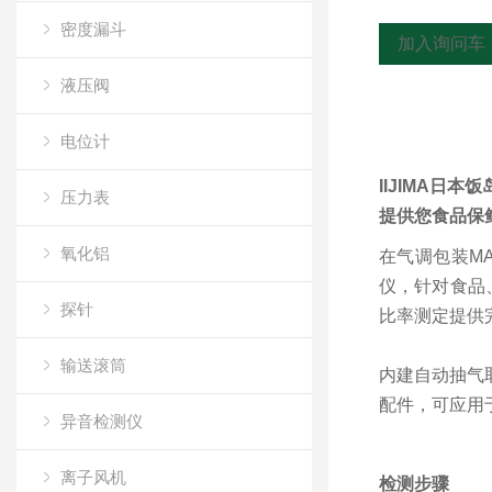
密度漏斗
加入询问车
液压阀
电位计
IIJIMA日本
压力表
提供您食品保
氧化铝
在气调包装MAP
仪，针对食品、
探针
比率测定提供
输送滚筒
内建自动抽气
配件，可应用于
异音检测仪
离子风机
检测步骤