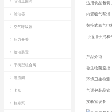
节流止回阀
适用食品包装
滤油器
内置吸气帮浦
替换式氧气电
空气呼吸器
可适用于混和
压力开关
给油装置
产品介绍
平衡型组合阀
微生物菌监控
溢流阀
环境卫生检测
卡盘
气调包装品管
实验室设备
柱塞泵