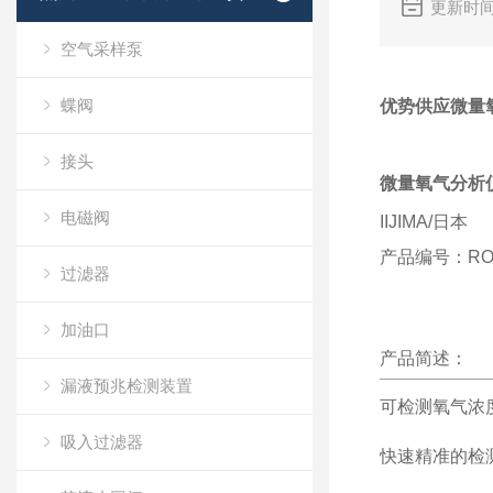
更新时间
空气采样泵
蝶阀
优势供应微量氧气
接头
微量氧气分析仪R
电磁阀
IIJIMA/日本
产品编号：
RO
过滤器
加油口
产品简述：
漏液预兆检测装置
可检测氧气浓度0-
吸入过滤器
快速精准的检