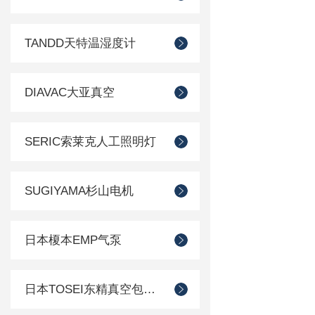
TANDD天特温湿度计
DIAVAC大亚真空
SERIC索莱克人工照明灯
SUGIYAMA杉山电机
日本榎本EMP气泵
日本TOSEI东精真空包装机