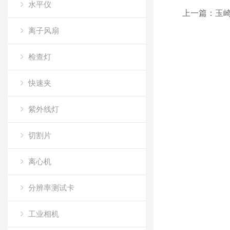
水平仪
上一篇：
玉崎供
离子风扇
检查灯
快速夹
紫外线灯
切割片
离心机
分辨率测试卡
工业相机