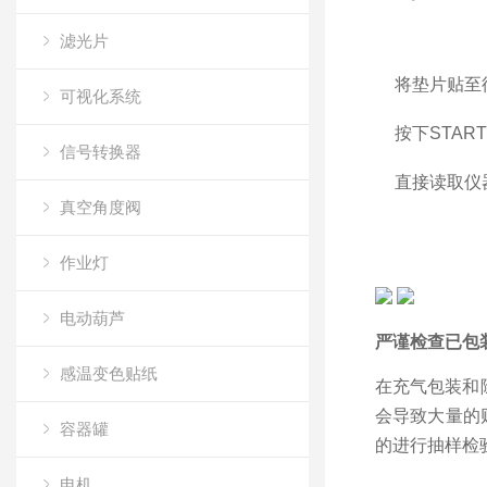
滤光片
将垫片贴至
可视化系统
按下STAR
信号转换器
直接读取仪
真空角度阀
作业灯
电动葫芦
严谨检查已包
感温变色贴纸
在充气包装和
会导致大量的
容器罐
的进行抽样检
电机