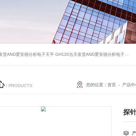
天发货AND爱安德分析电子天平
GH120当天发货AND爱安德分析电子天平
心
您的位置：
首页
-
产品中
/ PRODUCTS
探针