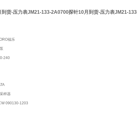
到货-压力表JM21-133-2A0700
探针10月到货-压力表JM21-133-
ORO福乐
泵
0-240
TA
采样器
 090130-1203