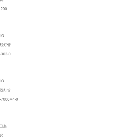
200
IO
线灯管
302-0
IO
线灯管
7000M4-0
M田岛
尺