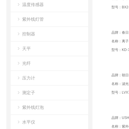
温度传感器
型号：BX2-
紫外线灯管
品牌：春日
控制器
名称：离子
天平
型号：KD-7
光纤
品牌：朝日
压力计
名称：滤光
测定子
型号：LVX7
紫外线灯泡
品牌：USH
水平仪
名称：紫外