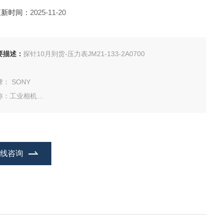
更新时间：
2025-11-20
要描述：
探针10月到货-压力表JM21-133-2A0700
： SONY
称：工业相机
：XCG-CG40
在线咨询