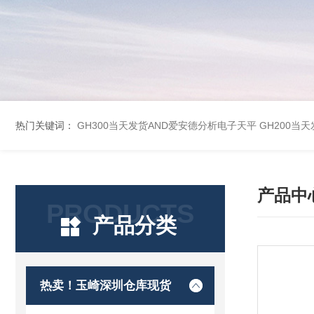
热门关键词：
GH300当天发货AND爱安德分析电子天平
GH200当
产品中
PRODUCTS
产品分类
热卖！玉崎深圳仓库现货