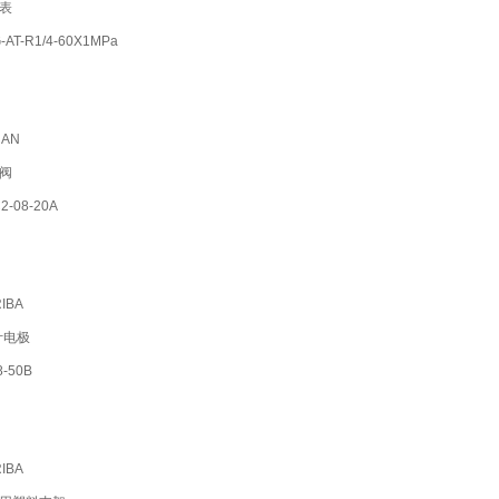
表
T-R1/4-60X1MPa
AN
阀
-08-20A
IBA
计电极
-50B
IBA