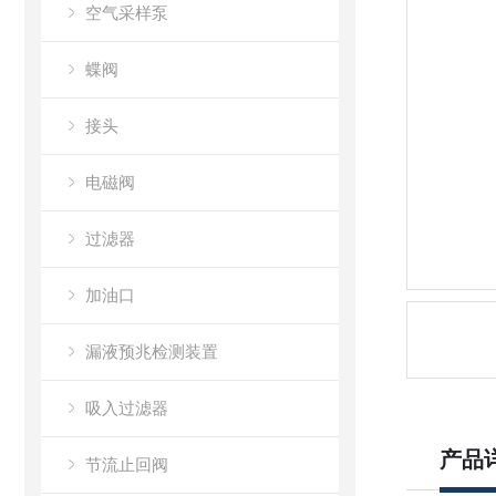
空气采样泵
蝶阀
接头
电磁阀
过滤器
加油口
漏液预兆检测装置
吸入过滤器
产品
节流止回阀