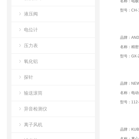
名称：电极
型号：CH-1
液压阀
电位计
品牌：AN
压力表
名称：精密
型号：GX-2
氧化铝
探针
品牌：NEW
输送滚筒
名称：电动
型号：112-
异音检测仪
离子风机
品牌：KUB
名称：离心