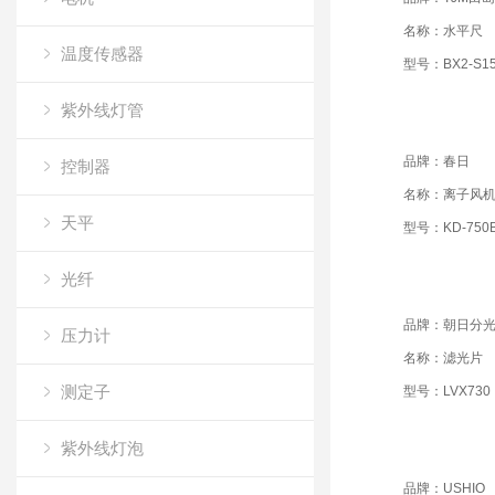
名称：水平尺
温度传感器
型号：BX2-S1
紫外线灯管
品牌：春日
控制器
名称：离子风
天平
型号：KD-750B
光纤
品牌：朝日分
压力计
名称：滤光片
测定子
型号：LVX730
紫外线灯泡
品牌：USHIO