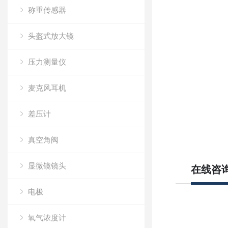
称重传感器
头盔式放大镜
压力测量仪
麦克风耳机
差压计
真空角阀
显微镜镜头
在线咨
电极
氧气浓度计