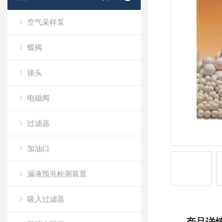
空气采样泵
蝶阀
接头
电磁阀
过滤器
加油口
漏液预兆检测装置
吸入过滤器