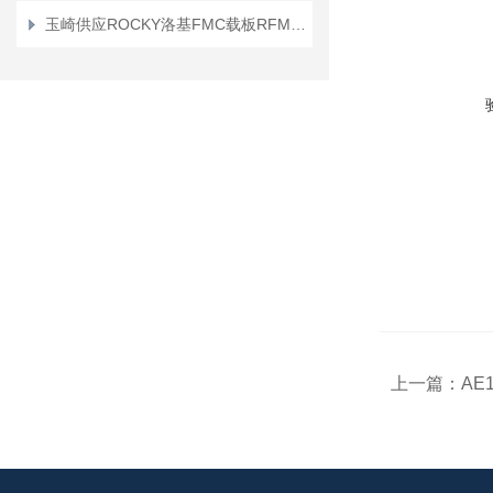
玉崎供应ROCKY洛基FMC载板RFM-BSA720H1-PE
上一篇：
AE1