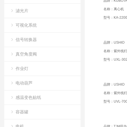
品牌：KUBOT
名称：离心机
滤光片
型号：KA-220
可视化系统
信号转换器
品牌：USHIO
名称：紫外线
真空角度阀
型号：UXL-302
作业灯
电动葫芦
品牌：USHIO
名称：紫外线
感温变色贴纸
型号：UVL-700
容器罐
电机
品牌：TJM田岛