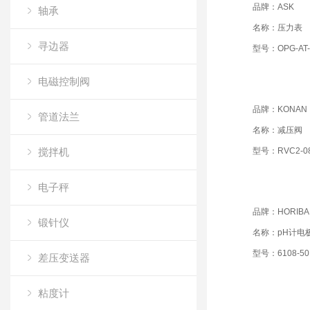
品牌：ASK
轴承
名称：压力表
寻边器
型号：OPG-AT-R
电磁控制阀
品牌：KONAN
管道法兰
名称：减压阀
搅拌机
型号：RVC2-08
电子秤
品牌：HORIBA
锻针仪
名称：pH计电
型号：6108-50
差压变送器
粘度计