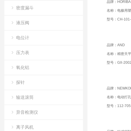
品牌：HORIBA
密度漏斗
名称：电极用
型号：CH-101-
液压阀
电位计
品牌：AND
压力表
名称：精密天
型号：GX-200
氧化铝
探针
品牌：NEWKO
输送滚筒
名称：电动打
型号：112-70
异音检测仪
离子风机