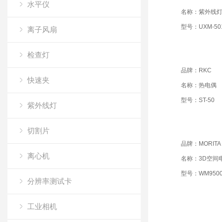
水平仪
名称：紫外线
型号：UXM-50
离子风扇
检查灯
品牌：RKC
快速夹
名称：热电偶
型号：ST-50
紫外线灯
切割片
品牌：MORITA
离心机
名称：3D空间
型号：WM950
分辨率测试卡
工业相机