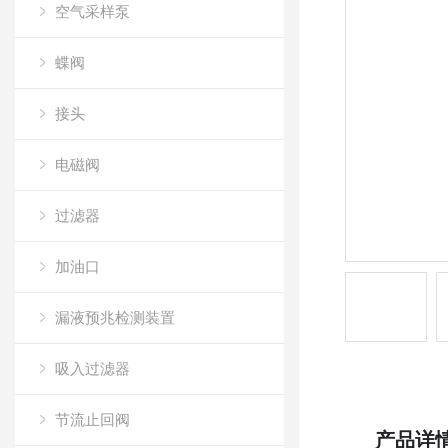
空气采样泵
蝶阀
接头
电磁阀
过滤器
加油口
漏液预兆检测装置
吸入过滤器
节流止回阀
产品详