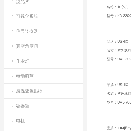
滤光片
名称：离心机
可视化系统
型号：KA-220
信号转换器
品牌：USHIO
真空角度阀
名称：紫外线
型号：UXL-302
作业灯
电动葫芦
品牌：USHIO
感温变色贴纸
名称：紫外线
型号：UVL-700
容器罐
电机
品牌：TJM田岛