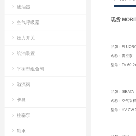
滤油器
现货-MOR
空气呼吸器
压力开关
品牌：FLUOR
给油装置
名称：真空泵
型号：FV-60-2
平衡型组合阀
溢流阀
品牌：SIBATA
卡盘
名称：空气采
型号：HV-CW 0
柱塞泵
轴承