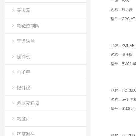
品牌：ASK
寻边器
名称：压力表
型号：OPG-AT-R
电磁控制阀
管道法兰
品牌：KONAN
名称：减压阀
搅拌机
型号：RVC2-08
电子秤
锻针仪
品牌：HORIBA
名称：pH计电
差压变送器
型号：6108-50
粘度计
密度漏斗
品牌：HORIBA