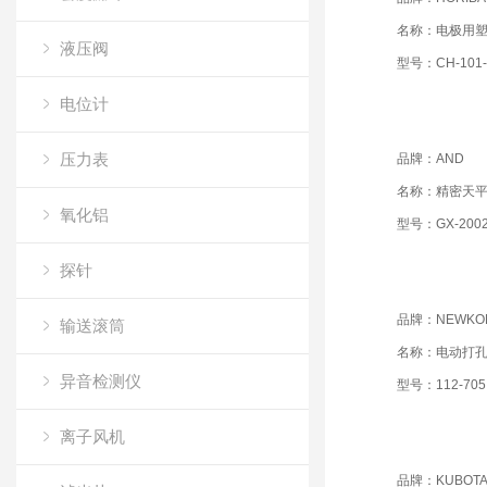
名称：电极用
液压阀
型号：CH-101-
电位计
压力表
品牌：AND
名称：精密天
氧化铝
型号：GX-200
探针
品牌：NEWKO
输送滚筒
名称：电动打
异音检测仪
型号：112-70
离子风机
品牌：KUBOT