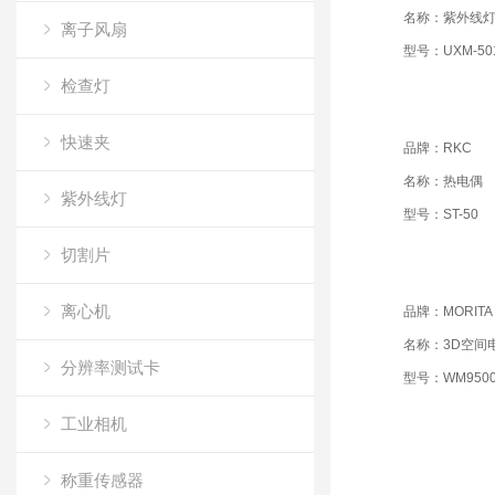
名称：紫外线
离子风扇
型号：UXM-50
检查灯
快速夹
品牌：RKC
名称：热电偶
紫外线灯
型号：ST-50
切割片
离心机
品牌：MORITA
名称：3D空间
分辨率测试卡
型号：WM950
工业相机
称重传感器