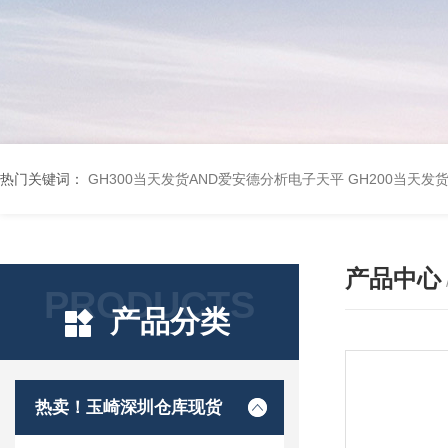
热门关键词：
GH300当天发货AND爱安德分析电子天平
GH200当天发
产品中心
PRODUCTS
产品分类
热卖！玉崎深圳仓库现货