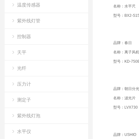
温度传感器
名称：水平尺
型号：BX2-S1
紫外线灯管
控制器
品牌：春日
天平
名称：离子风
型号：KD-750B
光纤
压力计
品牌：朝日分
名称：滤光片
测定子
型号：LVX730
紫外线灯泡
水平仪
品牌：USHIO