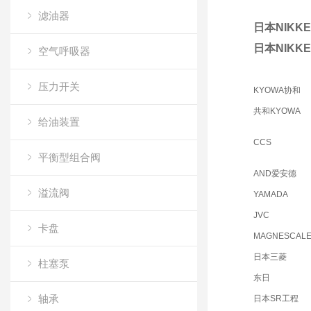
滤油器
日本NIKK
日本NIKK
空气呼吸器
压力开关
KYOWA协和
共和KYOWA
给油装置
CCS
平衡型组合阀
AND爱安德
溢流阀
YAMADA
JVC
卡盘
MAGNESCAL
日本三菱
柱塞泵
东日
轴承
日本SR工程