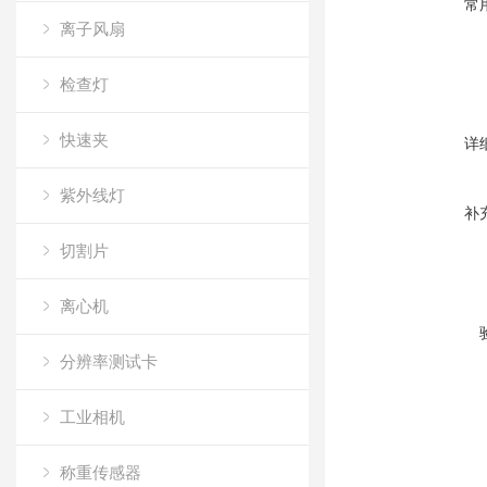
常
离子风扇
检查灯
快速夹
详
紫外线灯
补
切割片
离心机
分辨率测试卡
工业相机
称重传感器