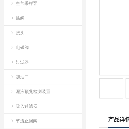
空气采样泵
蝶阀
接头
电磁阀
过滤器
加油口
漏液预兆检测装置
吸入过滤器
产品详
节流止回阀