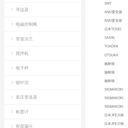
SMT
寻边器
AND爱安德
AND爱安德
电磁控制阀
日本TOSEI
SAXIN
管道法兰
TOADKK
搅拌机
OTSUKA
施耐德
电子秤
施耐德
施耐德
锻针仪
SIGMAKOKI
差压变送器
SIGMAKOKI
SIGMAKOKI
粘度计
日本JFE川铁
日本JFE川铁
密度漏斗