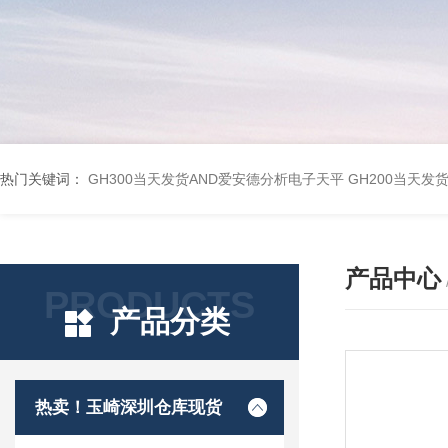
热门关键词：
GH300当天发货AND爱安德分析电子天平
GH200当天发
产品中心
PRODUCTS
产品分类
热卖！玉崎深圳仓库现货