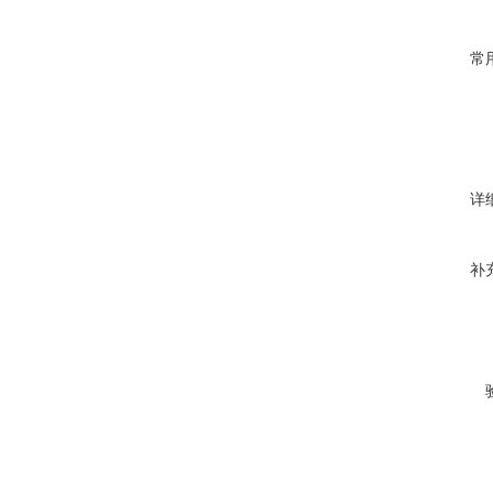
常
详
补