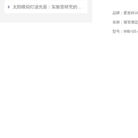
太阳模拟灯滤光器：实验室研究的阳光利器
品牌：爱发科UL
名称：规管测
型号：WIB-G5 