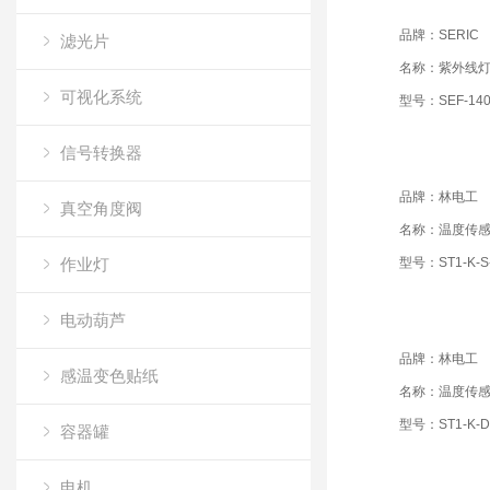
品牌：SERIC
滤光片
名称：紫外线
可视化系统
型号：SEF-140
信号转换器
品牌：林电工
真空角度阀
名称：温度传
作业灯
型号：ST1-K-S-
电动葫芦
品牌：林电工
感温变色贴纸
名称：温度传
型号：ST1-K-D-
容器罐
电机