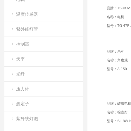
品牌：TSUKAS
温度传感器
名称：电机
型号：TG-47F-A
紫外线灯管
控制器
品牌：亲和
天平
名称：角度规
型号：A-150
光纤
压力计
测定子
品牌：嵯峨电
名称：检查灯
紫外线灯泡
型号：SL-8W-N