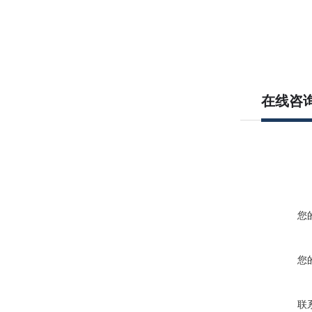
在线咨
您
您
联