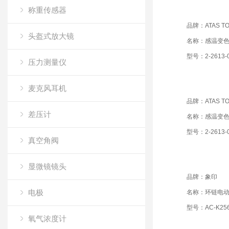
称重传感器
品牌：ATAS TO
头盔式放大镜
名称：感温变
型号：2-2613-
压力测量仪
麦克风耳机
品牌：ATAS TO
差压计
名称：感温变
型号：2-2613-
真空角阀
显微镜镜头
品牌：象印
电极
名称：环链电
型号：AC-K25
氧气浓度计