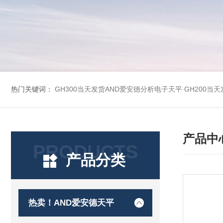
热门关键词：
GH300当天发货AND爱安德分析电子天平
GH200当
产品中
PRODUCTS
产品分类
热卖！AND爱安德天平