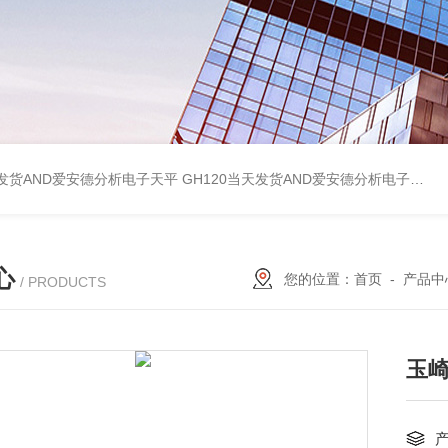
天发货AND爱安德分析电子天平
GH120当天发货AND爱安德分析电子天平
心
您的位置：
首页
-
产品中
/ PRODUCTS
玉崎