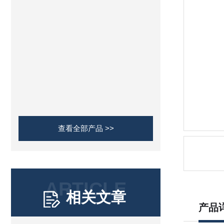
查看全部产品 >>
ARTICLE
相关文章
产品