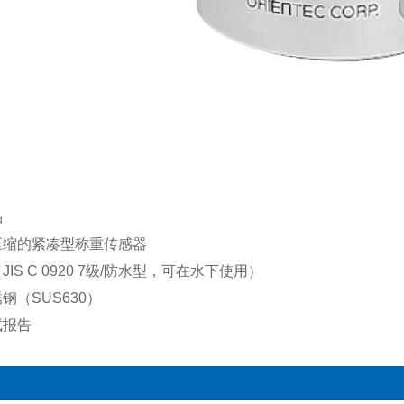
品
压缩的紧凑型称重传感器
IS C 0920 7级/防水型，可在水下使用）
钢（SUS630）
试报告