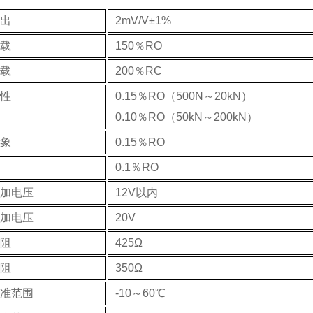
出
2mV/V±1%
载
150％RO
载
200％RC
性
0.15％RO（500N～20kN）
0.10％RO（50kN～200kN）
象
0.15％RO
0.1％RO
加电压
12V以内
加电压
20V
阻
425Ω
阻
350Ω
准范围
-10～60℃