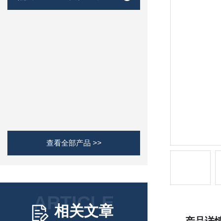
查看全部产品 >>
ARTICLE
相关文章