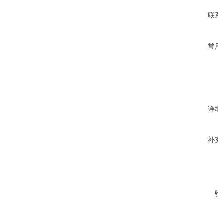
联
常
详
补