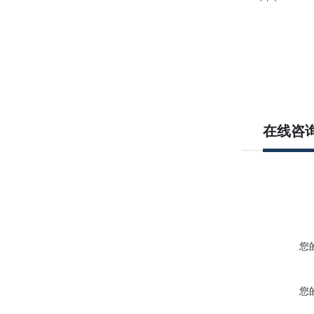
在线咨
您
您