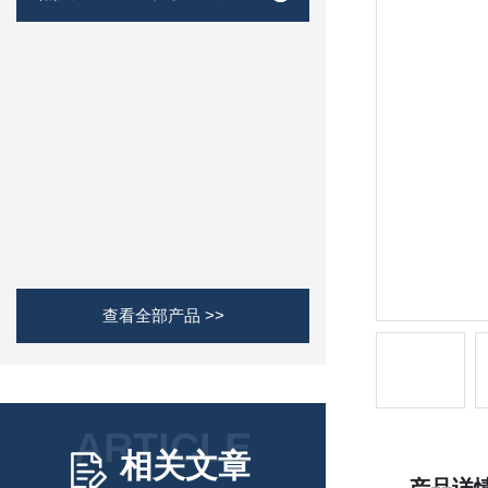
查看全部产品 >>
ARTICLE
相关文章