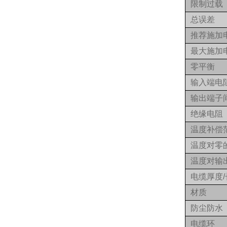
限制过载
总误差
推荐施加
最大施加
零平衡
输入端电
输出端子
绝缘电阻
温度补偿
温度对零
温度对输
电缆厚度/
材质
防尘防水
电缆环