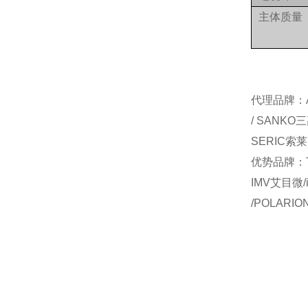
主体质量
代理品牌：AI
/ SANKO
SERIC索莱
优势品牌：TO
IMV艾目微/
/POLARI