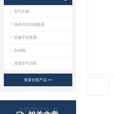
空气手阀
移动式自动连接器
机械手转换器
自动阀
排放型气动泵
查看全部产品 >>
ARTICLE