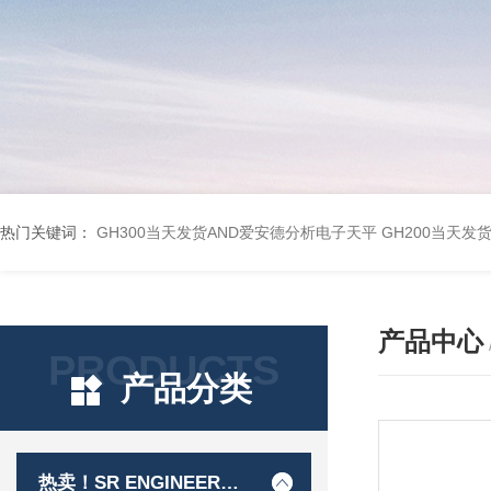
热门关键词：
GH300当天发货AND爱安德分析电子天平
GH200当天发
产品中心
PRODUCTS
产品分类
热卖！SR ENGINEER工程