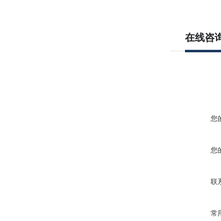
在线咨
您
您
联
常