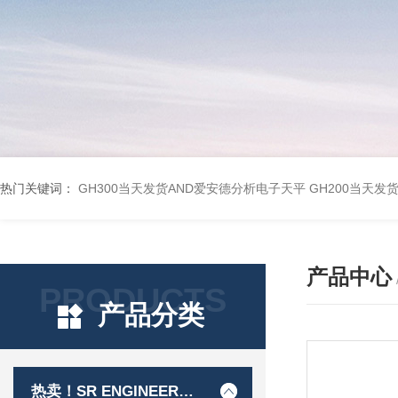
热门关键词：
GH300当天发货AND爱安德分析电子天平
GH200当天发
产品中心
PRODUCTS
产品分类
热卖！SR ENGINEER工程