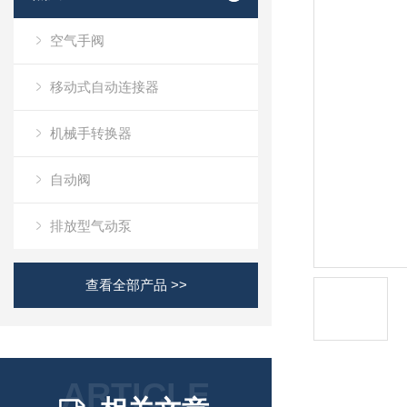
空气手阀
移动式自动连接器
机械手转换器
自动阀
排放型气动泵
查看全部产品 >>
ARTICLE