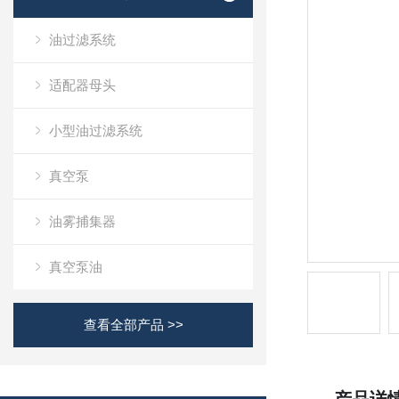
油过滤系统
适配器母头
小型油过滤系统
真空泵
油雾捕集器
真空泵油
查看全部产品 >>