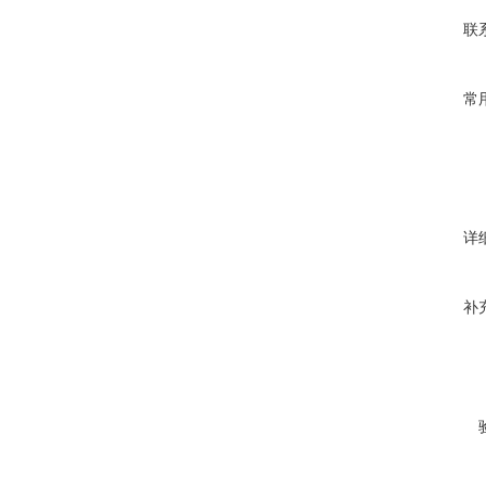
联
常
详
补