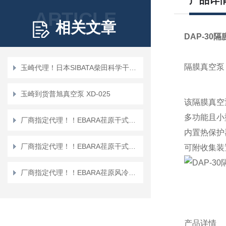
产品详
ARTICLE
相关文章
DAP-30
隔膜真空
玉崎代理！日本SIBATA柴田科学干式真空泵 Rocker 300C
玉崎到货普旭真空泵 XD-025
该隔膜真空
多功能且小
厂商指定代理！！EBARA荏原干式真空泵EV-M1205SF
内置热保护
厂商指定代理！！EBARA荏原干式真空泵 ESA15-D
可附收集装
厂商指定代理！！EBARA荏原风冷干式真空泵 EV-A10
产品详情