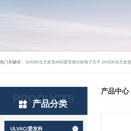
热门关键词：
GH300当天发货AND爱安德分析电子天平
GH200当天发
产品中心
PRODUCTS
产品分类
ULVAC/爱发科