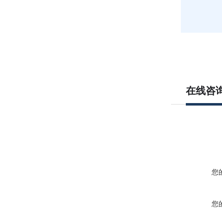
在线咨
您
您