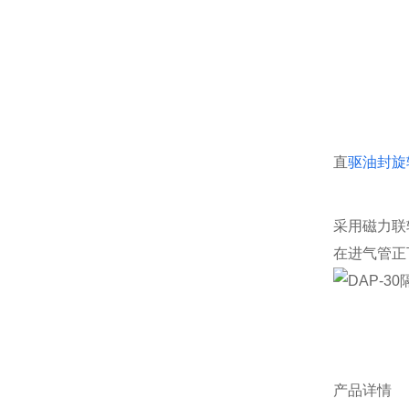
直
驱油封旋
采用磁力联
在进气管正
产品详情