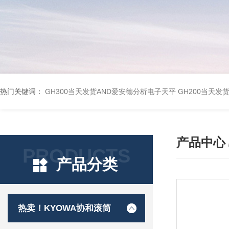
热门关键词：
GH300当天发货AND爱安德分析电子天平
GH200当天发
产品中心
PRODUCTS
产品分类
热卖！KYOWA协和滚筒