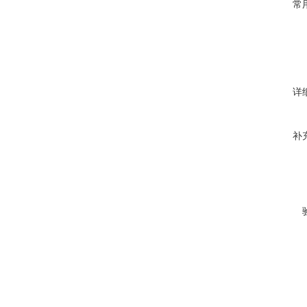
常
详
补