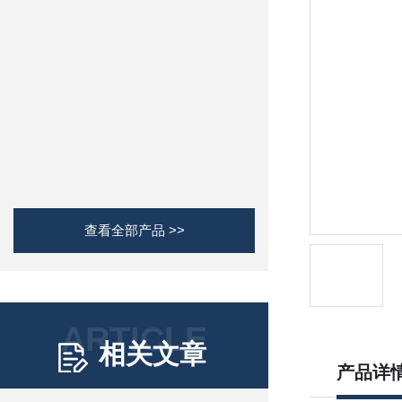
查看全部产品 >>
ARTICLE
相关文章
产品详