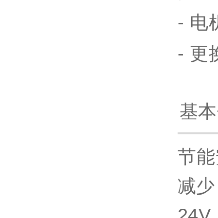
- 
- 
基本
节能
减少
24