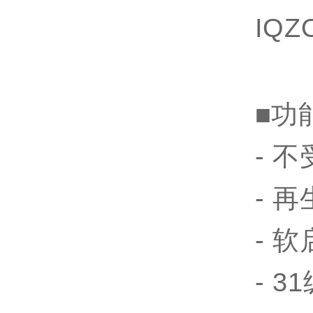
IQZ
■功
- 
- 
- 
- 3