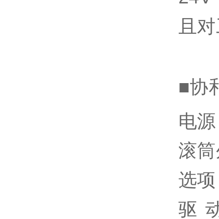
且对
■协
电源
滚筒外
选项
驱动