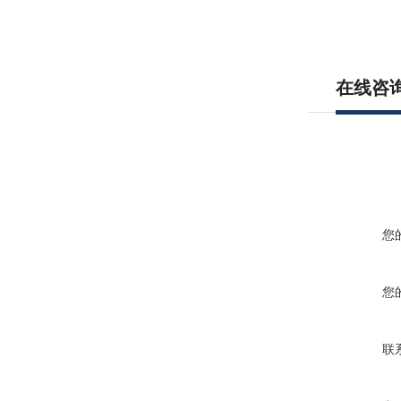
在线咨
您
您
联