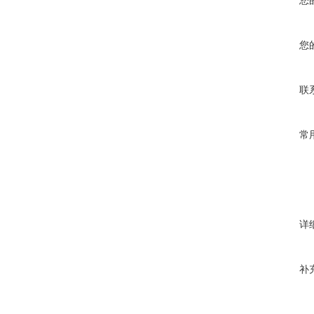
您
您
联
常
详
补