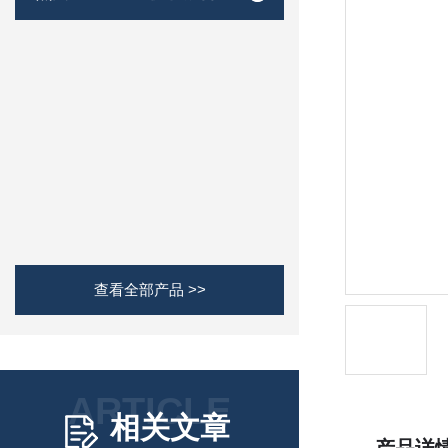
查看全部产品 >>
ARTICLE
相关文章