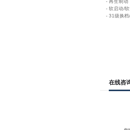
- 再生制动
- 软启动/
- 31级换档
在线咨