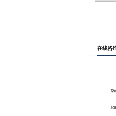
在线咨
您
您