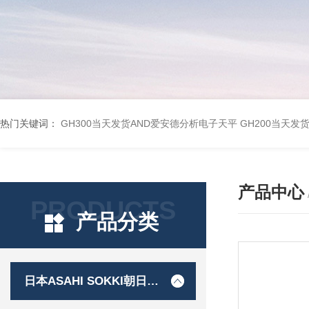
热门关键词：
GH300当天发货AND爱安德分析电子天平
GH200当天发
产品中心
PRODUCTS
产品分类
日本ASAHI SOKKI朝日测器