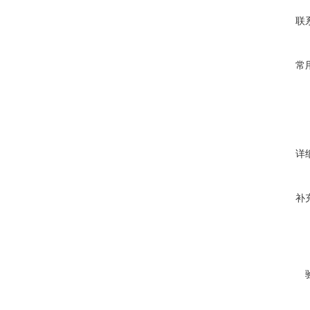
联
常
详
补