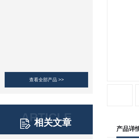
查看全部产品 >>
ARTICLE
相关文章
产品详