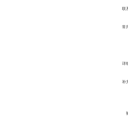
联
常
详
补