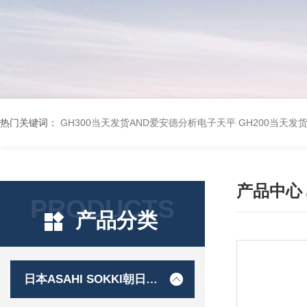
热门关键词：
GH300当天发货AND爱安德分析电子天平
GH200当天发
产品中心
PRODUCTS
产品分类
日本ASAHI SOKKI朝日测器