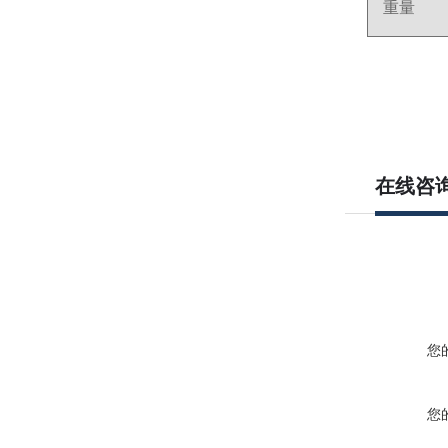
重量
在线咨
您
您