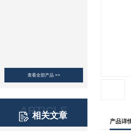
查看全部产品 >>
ARTICLE
相关文章
产品详