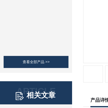
查看全部产品 >>
ARTICLE
相关文章
产品详