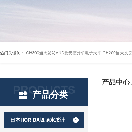
热门关键词：
GH300当天发货AND爱安德分析电子天平
GH200当天发
产品中心
PRODUCTS
产品分类
日本HORIBA堀场水质计