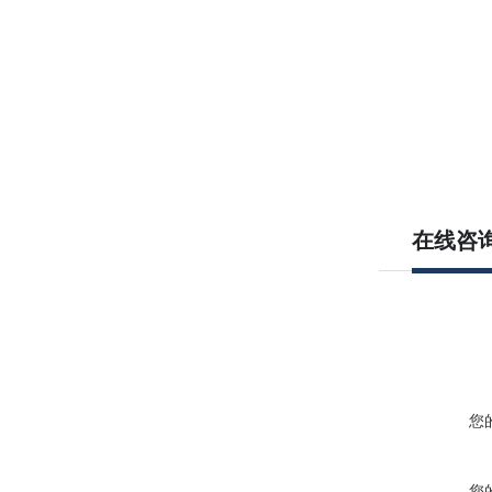
在线咨
您
您