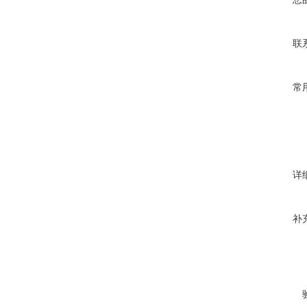
联
常
详
补