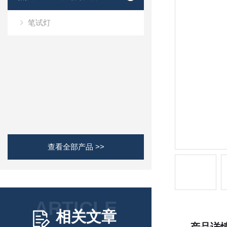
笔试灯
查看全部产品 >>
ARTICLE
相关文章