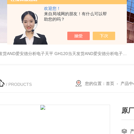
欢迎您！
来自局域网的朋友！有什么可以帮
助您的吗？
天发货AND爱安德分析电子天平
GH120当天发货AND爱安德分析电子天平
心
您的位置：
首页
-
产品中
/ PRODUCTS
原厂