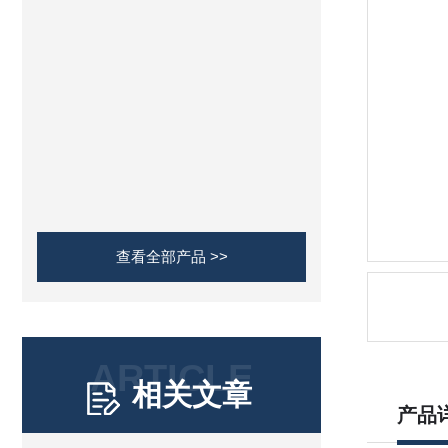
查看全部产品 >>
ARTICLE
相关文章
产品