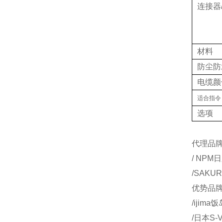
连接器
材料
防尘防
电缆颜
适合指令
选项
代理品牌：
/ NPM
/SAKU
优势品牌：
/ijim
/日本S-