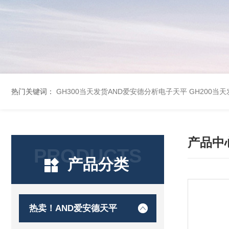
热门关键词：
GH300当天发货AND爱安德分析电子天平
GH200当
产品中
PRODUCTS
产品分类
热卖！AND爱安德天平