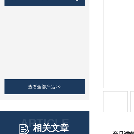
查看全部产品 >>
ARTICLE
相关文章