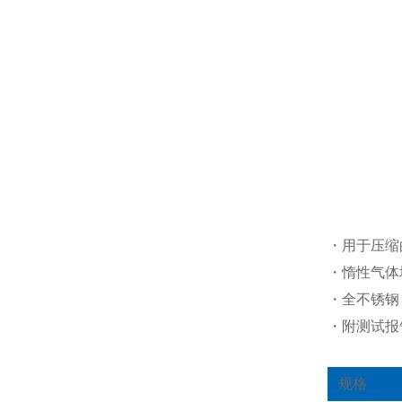
・用于压缩
・惰性气体
・全不锈钢（
・附测试报
规格