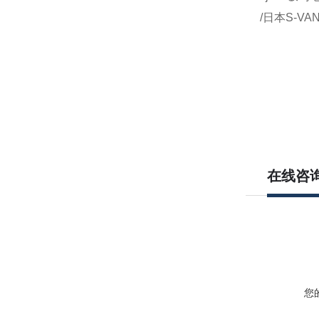
/日本S-VA
在线咨
您