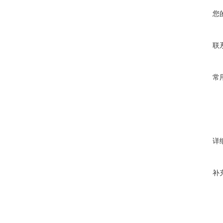
您
联
常
详
补