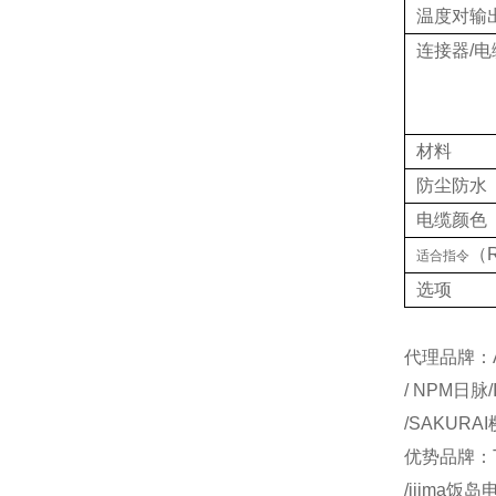
温度对输
连接器/电
材料
防尘防水
电缆颜色
（
适合指令
选项
代理品牌：AI
/ NPM日脉
/SAKURA
优势品牌：T
/ijima饭