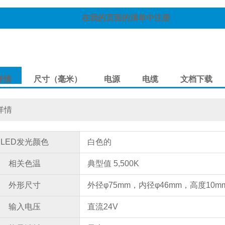
在我的页面的清单中注册
详情
尺寸（毫米）
电源
电缆
文档下载
详情
LED发光颜色
白色的
相关色温
典型值 5,500K
外形尺寸
外径φ75mm，内径φ46mm，高度10m
输入电压
直流24V