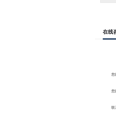
在线
您
您
联