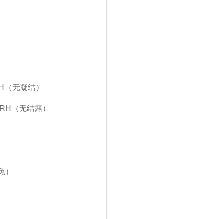
 RH（无凝结）
% RH（无结露）
豁免）