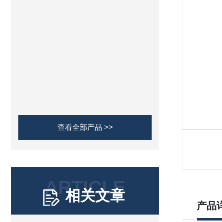
查看全部产品 >>
ARTICLE
相关文章
产品