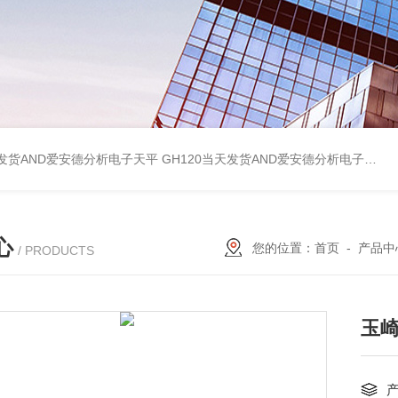
天发货AND爱安德分析电子天平
GH120当天发货AND爱安德分析电子天平
心
您的位置：
首页
-
产品中
/ PRODUCTS
玉崎