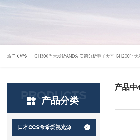
热门关键词：
GH300当天发货AND爱安德分析电子天平
GH200当
产品中
PRODUCTS
产品分类
日本CCS希希爱视光源