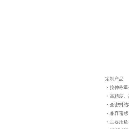
定制产品
・拉伸称重
・高精度、
・全密封结
・兼容遥感
・主要用途