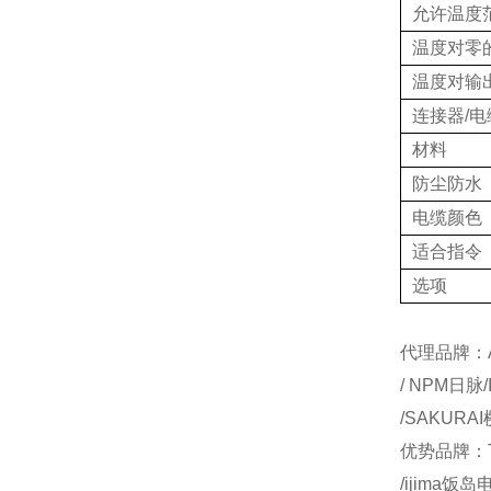
允许温度
温度对零
温度对输
连接器/电
材料
防尘防水
电缆颜色
适合指令
选项
代理品牌：AI
/ NPM日脉
/SAKURA
优势品牌：T
/ijima饭