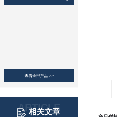
查看全部产品 >>
ARTICLE
相关文章