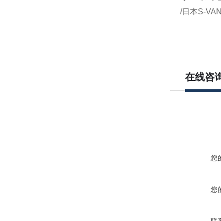
/日本S-VA
在线咨
您
您