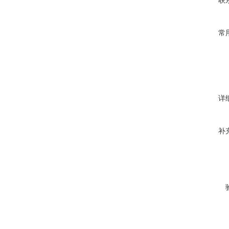
联
常
详
补