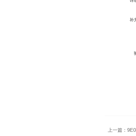
详
补
上一篇：
9E0