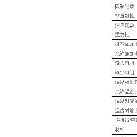
限制过载
非直线性
滞后现象
重复性
推荐施加
允许施加
输入电阻
输出电阻
温度校准
允许温度
温度对零
温度对输
连接器/电
材料