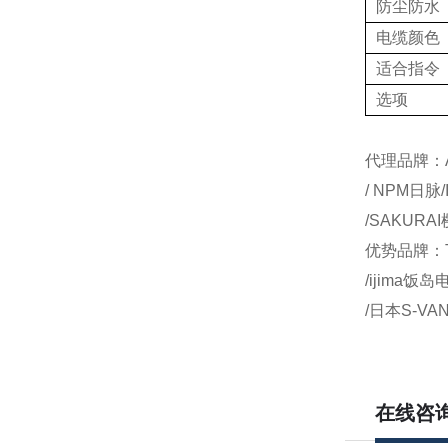
防尘防水
电缆颜色
适合指令
选项
代理品牌：AI
/ NPM日脉
/SAKURA
优势品牌：T
/ijima饭
/日本S-VA
在线咨