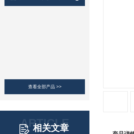
查看全部产品 >>
ARTICLE
相关文章